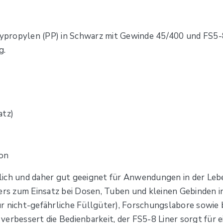
propylen (PP) in Schwarz mit Gewinde 45/400 und FS5-8
g.
atz)
ton
lich und daher gut geeignet für Anwendungen in der Le
s zum Einsatz bei Dosen, Tuben und kleinen Gebinden i
r nicht-gefährliche Füllgüter), Forschungslabore sowie
erbessert die Bedienbarkeit, der FS5-8 Liner sorgt für e