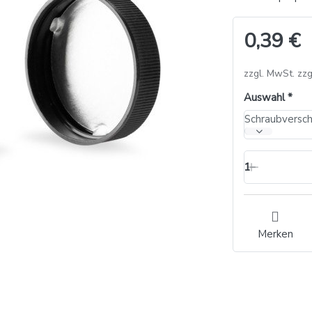
0,39 €
zzgl. MwSt. zzg
Auswahl
1
Merken