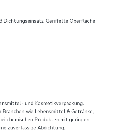
 Dichtungseinsatz. Geriffelte Oberfläche
bensmittel- und Kosmetikverpackung.
n Branchen wie Lebensmittel & Getränke,
 bei chemischen Produkten mit geringen
ine zuverlässige Abdichtung.