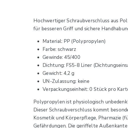
Hochwertiger Schraubverschluss aus Poly
für besseren Griff und sichere Handhabun
Material: PP (Polypropylen)
Farbe: schwarz
Gewinde: 45/400
Dichtung: FS5-8 Liner (Dichtungseins
Gewicht: 4,2 g
UN-Zulassung: keine
Verpackungseinheit: 0 Stück pro Kar
Polypropylen ist physiologisch unbedenk
Dieser Schraubverschluss kommt besonder
Kosmetik und Körperpflege, Pharmazie (fü
Gefährdungen. Die geriffelte Außenkante v