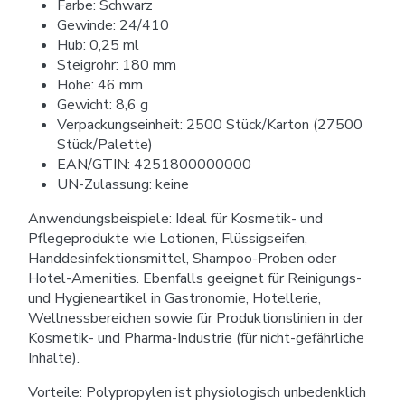
Farbe: Schwarz
Gewinde: 24/410
Hub: 0,25 ml
Steigrohr: 180 mm
Höhe: 46 mm
Gewicht: 8,6 g
Verpackungseinheit: 2500 Stück/Karton (27500
Stück/Palette)
EAN/GTIN: 4251800000000
UN-Zulassung: keine
Anwendungsbeispiele: Ideal für Kosmetik- und
Pflegeprodukte wie Lotionen, Flüssigseifen,
Handdesinfektionsmittel, Shampoo-Proben oder
Hotel-Amenities. Ebenfalls geeignet für Reinigungs-
und Hygieneartikel in Gastronomie, Hotellerie,
Wellnessbereichen sowie für Produktionslinien in der
Kosmetik- und Pharma-Industrie (für nicht-gefährliche
Inhalte).
Vorteile: Polypropylen ist physiologisch unbedenklich