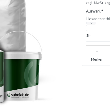
zzgl. MwSt. zzg
Auswahl
Hexadecanthi
1
Merken