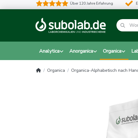
Über 120 Jahre Erfahrung
E
Analytica
Anorganica
Organica
La
Organica
Organica-Alphabetisch nach Ha