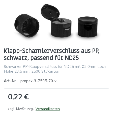
Klapp-Scharnierverschluss aus PP,
schwarz, passend für ND25
Schwarzer PP-Klappverschluss für ND25 mit Ø3,0mm Loch,
Höhe 23,5 mm, 2500 St./Karton
Art.-Nr.
propax-3-7595-70-v
0,22 €
zzgl. MwSt. zzgl.
Versandkosten