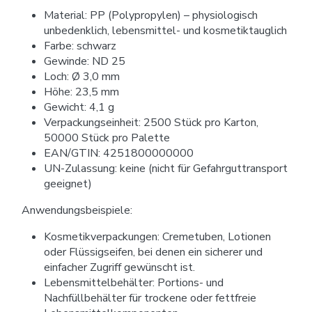
Material: PP (Polypropylen) – physiologisch
unbedenklich, lebensmittel- und kosmetiktauglich
Farbe: schwarz
Gewinde: ND 25
Loch: Ø 3,0 mm
Höhe: 23,5 mm
Gewicht: 4,1 g
Verpackungseinheit: 2500 Stück pro Karton,
50000 Stück pro Palette
EAN/GTIN: 4251800000000
UN-Zulassung: keine (nicht für Gefahrguttransport
geeignet)
Anwendungsbeispiele:
Kosmetikverpackungen: Cremetuben, Lotionen
oder Flüssigseifen, bei denen ein sicherer und
einfacher Zugriff gewünscht ist.
Lebensmittelbehälter: Portions- und
Nachfüllbehälter für trockene oder fettfreie