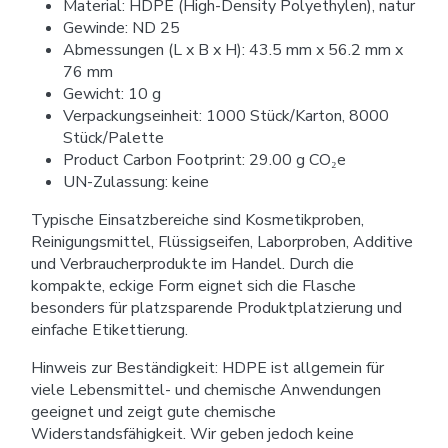
Material: HDPE (High-Density Polyethylen), natur
Gewinde: ND 25
Abmessungen (L x B x H): 43.5 mm x 56.2 mm x
76 mm
Gewicht: 10 g
Verpackungseinheit: 1000 Stück/Karton, 8000
Stück/Palette
Product Carbon Footprint: 29.00 g CO₂e
UN-Zulassung: keine
Typische Einsatzbereiche sind Kosmetikproben,
Reinigungsmittel, Flüssigseifen, Laborproben, Additive
und Verbraucherprodukte im Handel. Durch die
kompakte, eckige Form eignet sich die Flasche
besonders für platzsparende Produktplatzierung und
einfache Etikettierung.
Hinweis zur Beständigkeit: HDPE ist allgemein für
viele Lebensmittel- und chemische Anwendungen
geeignet und zeigt gute chemische
Widerstandsfähigkeit. Wir geben jedoch keine