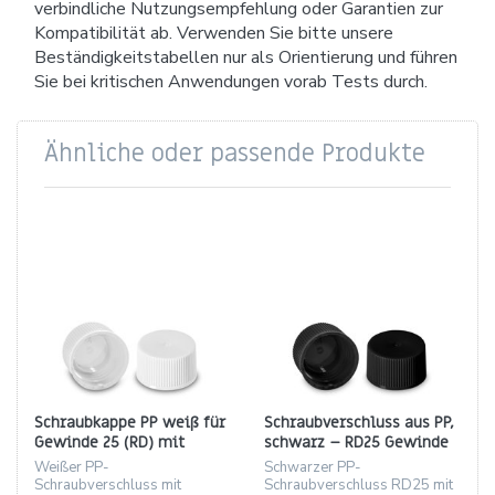
verbindliche Nutzungsempfehlung oder Garantien zur
Kompatibilität ab. Verwenden Sie bitte unsere
Beständigkeitstabellen nur als Orientierung und führen
Sie bei kritischen Anwendungen vorab Tests durch.
Ähnliche oder passende Produkte
Schraubkappe PP weiß für
Schraubverschluss aus PP,
Gewinde 25 (RD) mit
schwarz – RD25 Gewinde
Innenkonus
mit Innenkonus
Weißer PP-
Schwarzer PP-
Schraubverschluss mit
Schraubverschluss RD25 mit