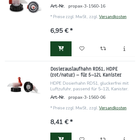
Art.-Nr.
propax-3-1560-16
*
Preise zzgl. MwSt., zzgl.
Versandkosten
6,95 € *
Dosierauslaufhahn RD51, HDPE
(rot/natur) – für 5–12L Kanister
HDPE Dosierhahn RD51, gluckerfrei mit
Luftzufuhr, passend für 5–12L Kanister.
Art.-Nr.
propax-3-1560-06
*
Preise zzgl. MwSt., zzgl.
Versandkosten
8,41 € *