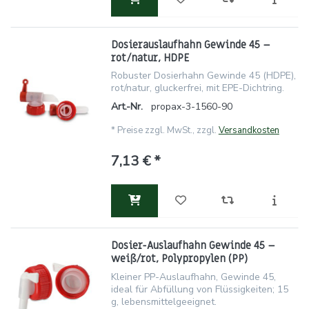
Dosierauslaufhahn Gewinde 45 –
rot/natur, HDPE
Robuster Dosierhahn Gewinde 45 (HDPE),
rot/natur, gluckerfrei, mit EPE-Dichtring.
Art.-Nr.
propax-3-1560-90
*
Preise zzgl. MwSt., zzgl.
Versandkosten
7,13 € *
Dosier-Auslaufhahn Gewinde 45 –
weiß/rot, Polypropylen (PP)
Kleiner PP-Auslaufhahn, Gewinde 45,
ideal für Abfüllung von Flüssigkeiten; 15
g, lebensmittelgeeignet.