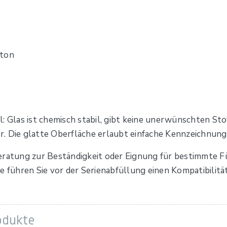
rton
: Glas ist chemisch stabil, gibt keine unerwünschten Sto
r. Die glatte Oberfläche erlaubt einfache Kennzeichnun
Beratung zur Beständigkeit oder Eignung für bestimmte 
e führen Sie vor der Serienabfüllung einen Kompatibilitä
odukte