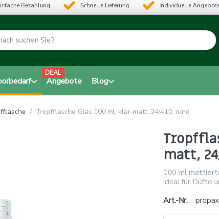
infache Bezahlung
Schnelle Lieferung
Individuelle Angebot
DEAL
borbedarf
Angebote
Blog
fflasche
Tropfflasche Glas 100 ml, klar-matt, 24/410, rund
Tropffla
matt, 24
100 ml mattiert
ideal für Düfte 
Art.-Nr.
propa