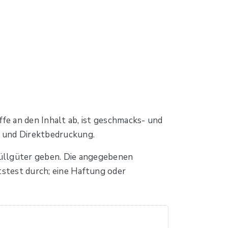
ffe an den Inhalt ab, ist geschmacks- und
g und Direktbedruckung.
Füllgüter geben. Die angegebenen
tstest durch; eine Haftung oder