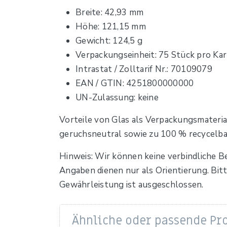
Breite: 42,93 mm
Höhe: 121,15 mm
Gewicht: 124,5 g
Verpackungseinheit: 75 Stück pro Ka
Intrastat / Zolltarif Nr.: 70109079
EAN / GTIN: 4251800000000
UN-Zulassung: keine
Vorteile von Glas als Verpackungsmaterial
geruchsneutral sowie zu 100 % recycelba
Hinweis: Wir können keine verbindliche 
Angaben dienen nur als Orientierung. Bitt
Gewährleistung ist ausgeschlossen.
Ähnliche oder passende Pr