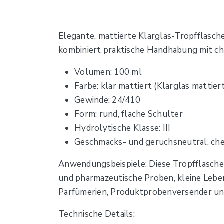
Elegante, mattierte Klarglas-Tropfflasch
kombiniert praktische Handhabung mit che
Volumen: 100 ml
Farbe: klar mattiert (Klarglas mattier
Gewinde: 24/410
Form: rund, flache Schulter
Hydrolytische Klasse: III
Geschmacks- und geruchsneutral, che
Anwendungsbeispiele: Diese Tropfflasche
und pharmazeutische Proben, kleine Leb
Parfümerien, Produktprobenversender un
Technische Details: