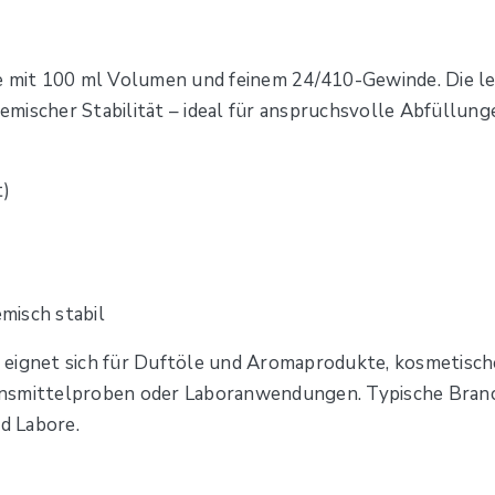
e mit 100 ml Volumen und feinem 24/410-Gewinde. Die le
mischer Stabilität – ideal für anspruchsvolle Abfüllung
t)
misch stabil
 eignet sich für Duftöle und Aromaprodukte, kosmetisch
ensmittelproben oder Laboranwendungen. Typische Branc
d Labore.