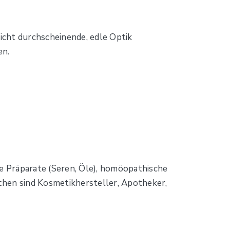
icht durchscheinende, edle Optik
en.
e Präparate (Seren, Öle), homöopathische
hen sind Kosmetikhersteller, Apotheker,