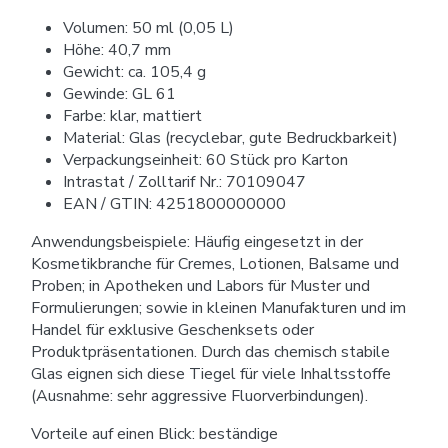
Volumen: 50 ml (0,05 L)
Höhe: 40,7 mm
Gewicht: ca. 105,4 g
Gewinde: GL 61
Farbe: klar, mattiert
Material: Glas (recyclebar, gute Bedruckbarkeit)
Verpackungseinheit: 60 Stück pro Karton
Intrastat / Zolltarif Nr.: 70109047
EAN / GTIN: 4251800000000
Anwendungsbeispiele: Häufig eingesetzt in der
Kosmetikbranche für Cremes, Lotionen, Balsame und
Proben; in Apotheken und Labors für Muster und
Formulierungen; sowie in kleinen Manufakturen und im
Handel für exklusive Geschenksets oder
Produktpräsentationen. Durch das chemisch stabile
Glas eignen sich diese Tiegel für viele Inhaltsstoffe
(Ausnahme: sehr aggressive Fluorverbindungen).
Vorteile auf einen Blick: beständige