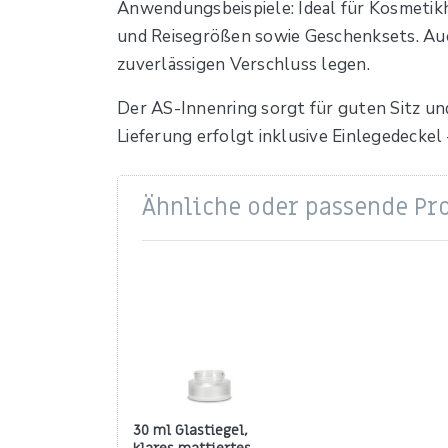
Anwendungsbeispiele: Ideal für Kosmetikh
und Reisegrößen sowie Geschenksets. Auc
zuverlässigen Verschluss legen.
Der AS-Innenring sorgt für guten Sitz un
Lieferung erfolgt inklusive Einlegedecke
Ähnliche oder passende Pr
30 ml Glastiegel,