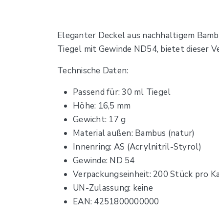
Eleganter Deckel aus nachhaltigem Bambus
Tiegel mit Gewinde ND54, bietet dieser Ve
Technische Daten:
Passend für: 30 ml Tiegel
Höhe: 16,5 mm
Gewicht: 17 g
Material außen: Bambus (natur)
Innenring: AS (Acrylnitril-Styrol)
Gewinde: ND 54
Verpackungseinheit: 200 Stück pro K
UN-Zulassung: keine
EAN: 4251800000000