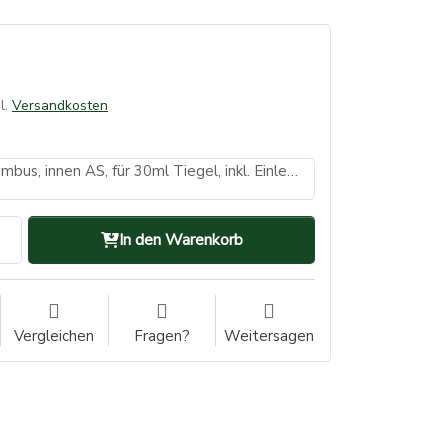
l.
Versandkosten
Deckel aus Bambus, innen AS, für 30ml Tiegel, inkl. Einlegedeckel
In den Warenkorb
Vergleichen
Fragen?
Weitersagen