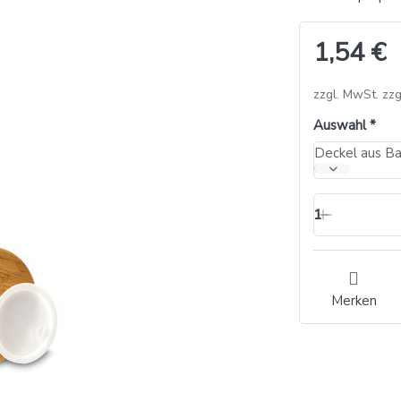
1,54 €
zzgl. MwSt. zzg
Auswahl
1
Merken