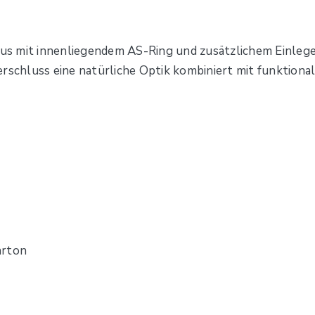
 mit innenliegendem AS-Ring und zusätzlichem Einlegede
rschluss eine natürliche Optik kombiniert mit funktionale
arton