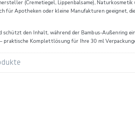
ersteller (Cremetiegel, Lippenbalsame), Naturkosmetik 
h für Apotheken oder kleine Manufakturen geeignet, die
d schützt den Inhalt, während der Bambus-Außenring eine
l – praktische Komplettlösung für Ihre 30 ml Verpackung
odukte