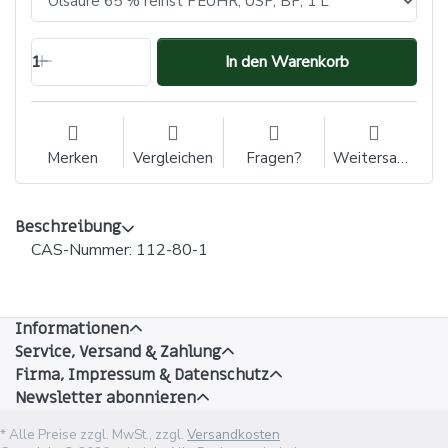
1
In den Warenkorb
Merken
Vergleichen
Fragen?
Weitersagen
Beschreibung
CAS-Nummer: 112-80-1
Informationen
Service, Versand & Zahlung
Firma, Impressum & Datenschutz
Newsletter abonnieren
* Alle Preise zzgl. MwSt., zzgl.
Versandkosten