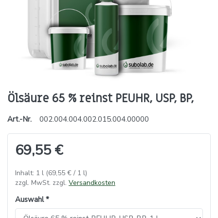
Ölsäure 65 % reinst PEUHR, USP, BP,
Art.-Nr.
002.004.004.002.015.004.00000
69,55 €
Inhalt: 1 l (69,55 € / 1 l)
zzgl. MwSt. zzgl.
Versandkosten
Auswahl