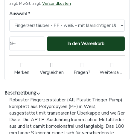
zzgl. MwSt. zzgl.
Versandkosten
Auswahl
1
In den Warenkorb
Merken
Vergleichen
Fragen?
Weitersagen
Beschreibung
Robuster Fingerzerstäuber (All Plastic Trigger Pump)
komplett aus Polypropylen (PP) in Weiß,
ausgestattet mit transparenter Überkappe und weißer
Düse. Die APTP-Ausführung kommt ohne Metallfeder
aus und ist damit korrosionsfrei und langlebig. Das 180
mm lange Steigrohr eignet sich für verschiedenste