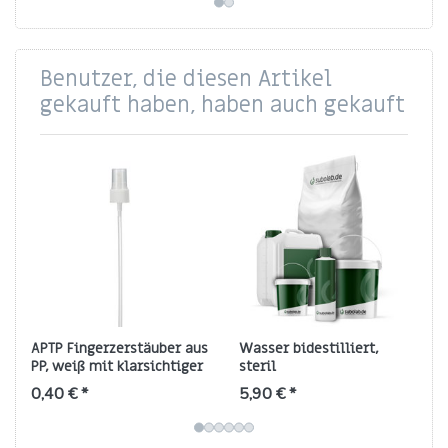
Benutzer, die diesen Artikel
gekauft haben, haben auch gekauft
APTP Fingerzerstäuber aus
Wasser bidestilliert,
PP, weiß mit klarsichtiger
steril
Überkappe, Gewinde
0,40 € *
5,90 € *
18/410, 180 mm