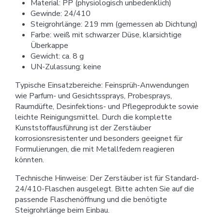
Material: PP (physiologisch unbedenklich)
Gewinde: 24/410
Steigrohrlänge: 219 mm (gemessen ab Dichtung)
Farbe: weiß mit schwarzer Düse, klarsichtige
Überkappe
Gewicht: ca. 8 g
UN-Zulassung: keine
Typische Einsatzbereiche: Feinsprüh-Anwendungen
wie Parfum- und Gesichtssprays, Probesprays,
Raumdüfte, Desinfektions- und Pflegeprodukte sowie
leichte Reinigungsmittel. Durch die komplette
Kunststoffausführung ist der Zerstäuber
korrosionsresistenter und besonders geeignet für
Formulierungen, die mit Metallfedern reagieren
könnten.
Technische Hinweise: Der Zerstäuber ist für Standard-
24/410-Flaschen ausgelegt. Bitte achten Sie auf die
passende Flaschenöffnung und die benötigte
Steigrohrlänge beim Einbau.