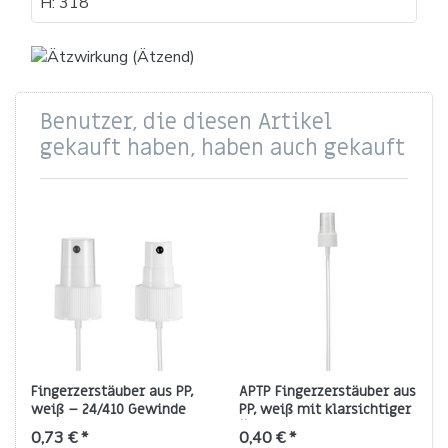
H: 318
Benutzer, die diesen Artikel
gekauft haben, haben auch gekauft
Fingerzerstäuber aus PP,
APTP Fingerzerstäuber aus
weiß – 24/410 Gewinde
PP, weiß mit klarsichtiger
(APTP Sprühkopf)
Überkappe, Gewinde
0,73 € *
0,40 € *
18/410, 180 mm