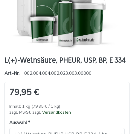
L(+)-Weinsäure, PHEUR, USP, BP, E 334
Art.-Nr.
002.004.004.002.023.003.00000
79,95 €
Inhalt: 1 kg (79,95 € / 1 kg)
zzgl. MwSt. zzgl.
Versandkosten
Auswahl