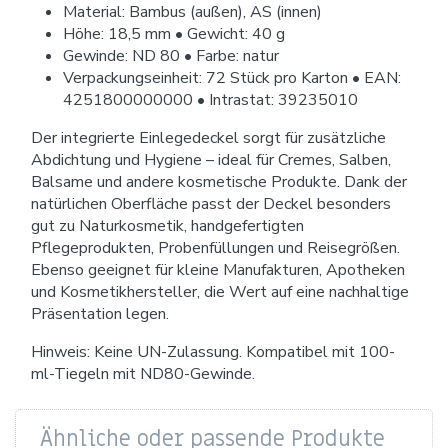
Material: Bambus (außen), AS (innen)
Höhe: 18,5 mm • Gewicht: 40 g
Gewinde: ND 80 • Farbe: natur
Verpackungseinheit: 72 Stück pro Karton • EAN:
4251800000000 • Intrastat: 39235010
Der integrierte Einlegedeckel sorgt für zusätzliche
Abdichtung und Hygiene – ideal für Cremes, Salben,
Balsame und andere kosmetische Produkte. Dank der
natürlichen Oberfläche passt der Deckel besonders
gut zu Naturkosmetik, handgefertigten
Pflegeprodukten, Probenfüllungen und Reisegrößen.
Ebenso geeignet für kleine Manufakturen, Apotheken
und Kosmetikhersteller, die Wert auf eine nachhaltige
Präsentation legen.
Hinweis: Keine UN-Zulassung. Kompatibel mit 100-
ml-Tiegeln mit ND80-Gewinde.
Ähnliche oder passende Produkte