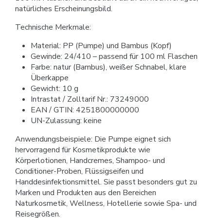
natürliches Erscheinungsbild.
Technische Merkmale:
Material: PP (Pumpe) und Bambus (Kopf)
Gewinde: 24/410 – passend für 100 ml Flaschen
Farbe: natur (Bambus), weißer Schnabel, klare
Überkappe
Gewicht: 10 g
Intrastat / Zolltarif Nr.: 73249000
EAN / GTIN: 4251800000000
UN-Zulassung: keine
Anwendungsbeispiele: Die Pumpe eignet sich
hervorragend für Kosmetikprodukte wie
Körperlotionen, Handcremes, Shampoo- und
Conditioner-Proben, Flüssigseifen und
Handdesinfektionsmittel. Sie passt besonders gut zu
Marken und Produkten aus den Bereichen
Naturkosmetik, Wellness, Hotellerie sowie Spa- und
Reisegrößen.