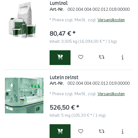
Luminol
Art.-Nr.
002.004.004.002.012.018.00000
*
Preise zzgl. MwSt., zzgl.
Versandkosten
80,47 € *
Inhalt: 0,005 kg (16.094,00 € * / 1 kg)
Lutein reinst
Art.-Nr.
002.004.004.002.012.019.00000
*
Preise zzgl. MwSt., zzgl.
Versandkosten
526,50 € *
Inhalt: 5 mg (105,30 € * / 1 mg)