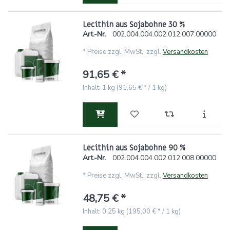
Lecithin aus Sojabohne 30 %
Art.-Nr.
002.004.004.002.012.007.00000
*
Preise zzgl. MwSt., zzgl.
Versandkosten
91,65 € *
Inhalt: 1 kg (91,65 € * / 1 kg)
Lecithin aus Sojabohne 90 %
Art.-Nr.
002.004.004.002.012.008.00000
*
Preise zzgl. MwSt., zzgl.
Versandkosten
48,75 € *
Inhalt: 0,25 kg (195,00 € * / 1 kg)