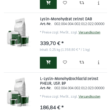
Lysin-Monohydrat reinst DAB
Art.-Nr.
002.004.004.002.012.022.00000
*
Preise zzgl. MwSt., zzgl.
Versandkosten
339,70 € *
Inhalt: 0,25 kg (1.358,80 € * / 1 kg)
L-Lysin-Monohydrochlorid reinst
PHEUR, USP, BP
Art.-Nr.
002.004.004.002.012.023.00000
*
Preise zzgl. MwSt., zzgl.
Versandkosten
186,84 € *