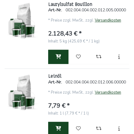
Laurylsulfat Bouillon
Art.-Nr.
002.004.004.002.012.005.00000
*
Preise zzgl. MwSt., zzgl.
Versandkosten
2.128,43 € *
Inhalt: 5 kg (425,69 € * / 1 kg)
Leinöl
Art.-Nr.
002.004.004.002.012.006.00000
*
Preise zzgl. MwSt., zzgl.
Versandkosten
7,79 € *
Inhalt: 1 l (7,79 € * / 1 l)