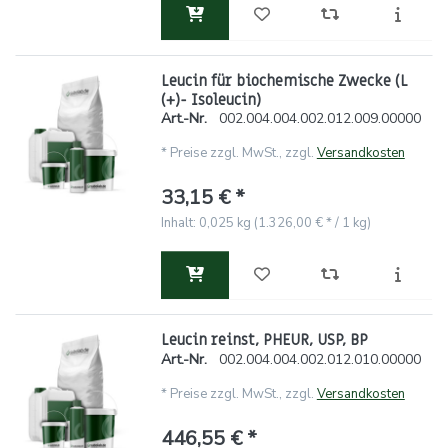
Leucin für biochemische Zwecke (L
(+)- Isoleucin)
Art.-Nr.
002.004.004.002.012.009.00000
*
Preise zzgl. MwSt., zzgl.
Versandkosten
33,15 € *
Inhalt: 0,025 kg (1.326,00 € * / 1 kg)
Leucin reinst, PHEUR, USP, BP
Art.-Nr.
002.004.004.002.012.010.00000
*
Preise zzgl. MwSt., zzgl.
Versandkosten
446,55 € *