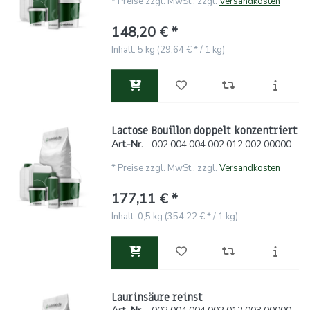
*
Preise zzgl. MwSt., zzgl.
Versandkosten
148,20 € *
Inhalt: 5 kg (29,64 € * / 1 kg)
Lactose Bouillon doppelt konzentriert
Art.-Nr.
002.004.004.002.012.002.00000
*
Preise zzgl. MwSt., zzgl.
Versandkosten
177,11 € *
Inhalt: 0,5 kg (354,22 € * / 1 kg)
Laurinsäure reinst