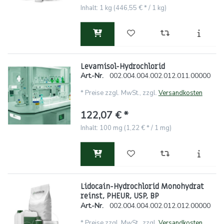
Inhalt: 1 kg (446,55 € * / 1 kg)
Levamisol-Hydrochlorid
Art.-Nr.
002.004.004.002.012.011.00000
*
Preise zzgl. MwSt., zzgl.
Versandkosten
122,07 € *
Inhalt: 100 mg (1,22 € * / 1 mg)
Lidocain-Hydrochlorid Monohydrat
reinst, PHEUR, USP, BP
Art.-Nr.
002.004.004.002.012.012.00000
*
Preise zzgl. MwSt., zzgl.
Versandkosten