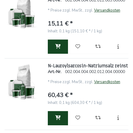
Art.-Nr.
002.004.004.002.012.003.00000
*
Preise zzgl. MwSt., zzgl.
Versandkosten
15,11 € *
Inhalt: 0,1 kg (151,10 € * / 1 kg)
N-Lauroylsarcosin-Natriumsalz reinst
Art.-Nr.
002.004.004.002.012.004.00000
*
Preise zzgl. MwSt., zzgl.
Versandkosten
60,43 € *
Inhalt: 0,1 kg (604,30 € * / 1 kg)