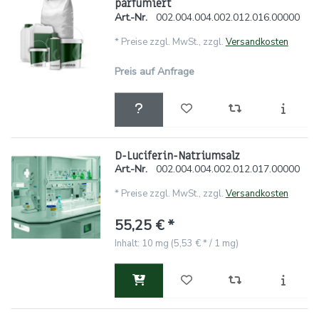
parfümiert
Art.-Nr.
002.004.004.002.012.016.00000
*
Preise zzgl. MwSt., zzgl.
Versandkosten
Preis auf Anfrage
D-Luciferin-Natriumsalz
Art.-Nr.
002.004.004.002.012.017.00000
*
Preise zzgl. MwSt., zzgl.
Versandkosten
55,25 € *
Inhalt: 10 mg (5,53 € * / 1 mg)