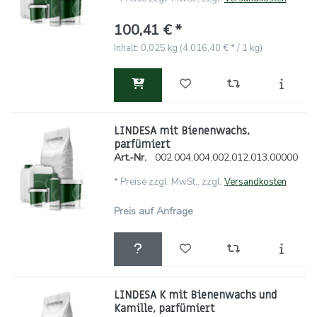
100,41 € *
Inhalt: 0,025 kg (4.016,40 € * / 1 kg)
LINDESA mit Bienenwachs,
parfümiert
Art.-Nr.
002.004.004.002.012.013.00000
*
Preise zzgl. MwSt., zzgl.
Versandkosten
Preis auf Anfrage
LINDESA K mit Bienenwachs und
Kamille, parfümiert