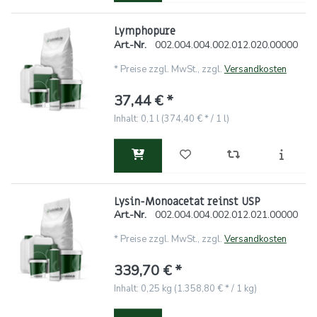
Lymphopure
Art.-Nr.
002.004.004.002.012.020.00000
*
Preise zzgl. MwSt., zzgl.
Versandkosten
37,44 € *
Inhalt: 0,1 l (374,40 € * / 1 l)
Lysin-Monoacetat reinst USP
Art.-Nr.
002.004.004.002.012.021.00000
*
Preise zzgl. MwSt., zzgl.
Versandkosten
339,70 € *
Inhalt: 0,25 kg (1.358,80 € * / 1 kg)