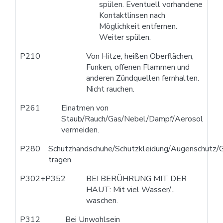
spülen. Eventuell vorhandene
Kontaktlinsen nach
Möglichkeit entfernen.
Weiter spülen.
P210
Von Hitze, heißen Oberflächen,
Funken, offenen Flammen und
anderen Zündquellen fernhalten.
Nicht rauchen.
P261
Einatmen von
Staub/Rauch/Gas/Nebel/Dampf/Aerosol
vermeiden.
P280
Schutzhandschuhe/Schutzkleidung/Augenschutz/G
tragen.
P302+P352
BEI BERÜHRUNG MIT DER
HAUT: Mit viel Wasser/...
waschen.
P312
Bei Unwohlsein