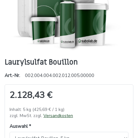
Laurylsulfat Bouillon
Art.-Nr.
002.004.004.002.012.005.00000
2.128,43 €
Inhalt: 5 kg (425,69 € / 1 kg)
zzgl. MwSt. zzgl.
Versandkosten
Auswahl