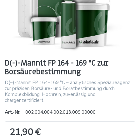
D(-)-Mannit FP 164 - 169 °C zur
Borsäurebestimmung
D(−)-Mannit FP 164–169 °C – analytisches Spezialreagenz
zur präzisen Borsäure- und Boratbestimmung durch
Komplexbildung. Hochrein, zuverlässig und
chargenzertifiziert.
Art.-Nr.
002.004.004.002.013.009.00000
21,90 €