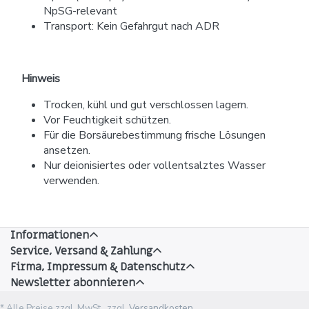
NpSG-relevant
Transport: Kein Gefahrgut nach ADR
Hinweis
Trocken, kühl und gut verschlossen lagern.
Vor Feuchtigkeit schützen.
Für die Borsäurebestimmung frische Lösungen
ansetzen.
Nur deionisiertes oder vollentsalztes Wasser
verwenden.
Informationen
Service, Versand & Zahlung
Firma, Impressum & Datenschutz
Newsletter abonnieren
* Alle Preise zzgl. MwSt., zzgl.
Versandkosten