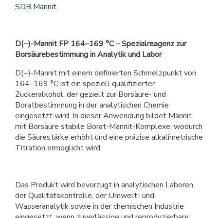
SDB Mannit
D(−)-Mannit FP 164–169 °C – Spezialreagenz zur
Borsäurebestimmung in Analytik und Labor
D(−)-Mannit mit einem definierten Schmelzpunkt von
164–169 °C ist ein speziell qualifizierter
Zuckeralkohol, der gezielt zur Borsäure- und
Boratbestimmung in der analytischen Chemie
eingesetzt wird. In dieser Anwendung bildet Mannit
mit Borsäure stabile Borat-Mannit-Komplexe, wodurch
die Säurestärke erhöht und eine präzise alkalimetrische
Titration ermöglicht wird.
Das Produkt wird bevorzugt in analytischen Laboren,
der Qualitätskontrolle, der Umwelt- und
Wasseranalytik sowie in der chemischen Industrie
eingesetzt, wenn zuverlässige und reproduzierbare