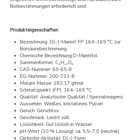
Borbestimmungen erforderlich sind.
Produkteigenschaften
Bezeichnung: D(−)-Mannit FP 164–169 °C zur
Borsäurebestimmung
Chemische Bezeichnung:D-Mannitol
Summenformel: C₆H₁₄O₆
CAS-Nummer: 69-65-8
EG-Nummer: 200-711-8
Molare Masse: 182,17 g/mol
Schmelzpunkt (FP): 164–169 °C
Qualität: Analytische Qualität / Spezialreagenz
Aussehen: Weißes, kristallines Pulver
Geruch: Geruchlos
Geschmack: Leicht süß
Löslichkeit: Gut löslich in Wasser
pH-Wert (10 % Lösung): ca. 5,5–7,0 (neutral)
Optische Aktivität: D(−)-Form