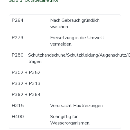
SDB 1_Octadecanethiol
P264
Nach Gebrauch gründlich
waschen.
P273
Freisetzung in die Umwelt
vermeiden.
P280
Schutzhandschuhe/Schutzkleidung/Augenschutz/G
tragen.
P302 + P352
P332 + P313
P362 + P364
H315
Verursacht Hautreizungen.
H400
Sehr giftig für
Wasserorganismen.