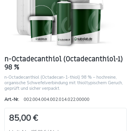
n-Octadecanthiol (Octadecanthiol-1)
98 %
n-Octadecanthiol (Octadecan-1-thiol) 98 % – hochreine,
organische Schwefelverbindung mit thioltypischem Geruch,
geprüft und sicher verpackt.
Art.-Nr.
002.004.004.002.014.022.00000
85,00 €