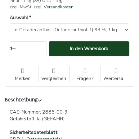
Inhalt: 1 kg (85,00 € / 1 kg)
zzgl. MwSt. zzgl.
Versandkosten
Auswahl
1
In den Warenkorb
Merken
Vergleichen
Fragen?
Weitersagen
Beschreibung
CAS-Nummer: 2885-00-9
Gefahrstoff: Ja (GEFAHR)
Sicherheitsdatenblatt: