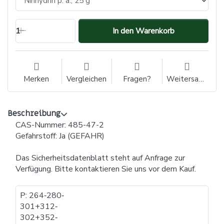
1
In den Warenkorb
Merken
Vergleichen
Fragen?
Weitersagen
Beschreibung
CAS-Nummer: 485-47-2
Gefahrstoff: Ja (GEFAHR)
Das Sicherheitsdatenblatt steht auf Anfrage zur
Verfügung. Bitte kontaktieren Sie uns vor dem Kauf.
P: 264​‐​280​‐​
301+312​‐​
302+352​‐​