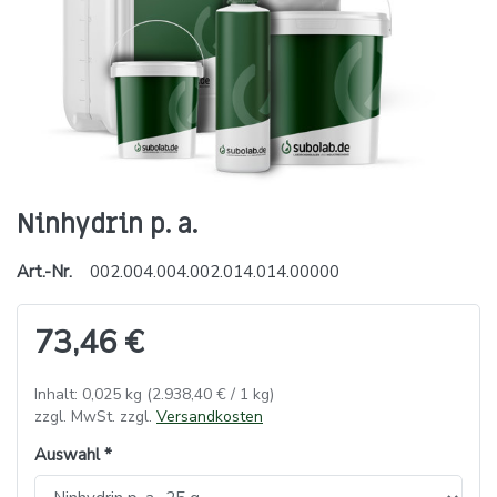
Ninhydrin p. a.
Art.-Nr.
002.004.004.002.014.014.00000
73,46 €
Inhalt: 0,025 kg (2.938,40 € / 1 kg)
zzgl. MwSt. zzgl.
Versandkosten
Auswahl