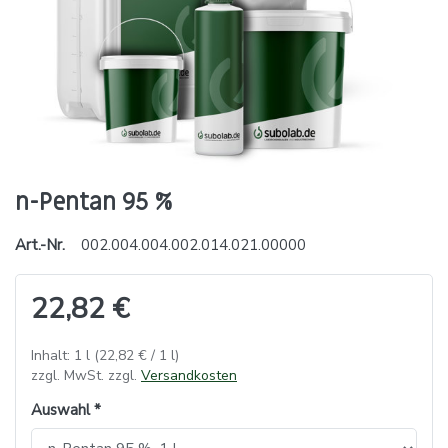
n-Pentan 95 %
Art.-Nr.
002.004.004.002.014.021.00000
22,82 €
Inhalt: 1 l (22,82 € / 1 l)
zzgl. MwSt. zzgl.
Versandkosten
Auswahl