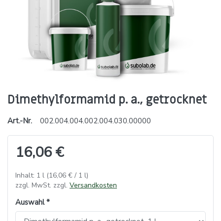
Dimethylformamid p. a., getrocknet
Art.-Nr.
002.004.004.002.004.030.00000
16,06 €
Inhalt: 1 l (16,06 € / 1 l)
zzgl. MwSt. zzgl.
Versandkosten
Auswahl