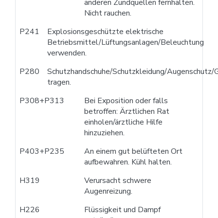
anderen Zündquellen fernhalten.
Nicht rauchen.
P241
Explosionsgeschützte elektrische
Betriebsmittel/Lüftungsanlagen/Beleuchtung
verwenden.
P280
Schutzhandschuhe/Schutzkleidung/Augenschutz/G
tragen.
P308+P313
Bei Exposition oder falls
betroffen: Ärztlichen Rat
einholen/ärztliche Hilfe
hinzuziehen.
P403+P235
An einem gut belüfteten Ort
aufbewahren. Kühl halten.
H319
Verursacht schwere
Augenreizung.
H226
Flüssigkeit und Dampf