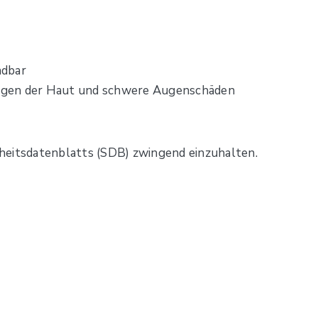
ndbar
ngen der Haut und schwere Augenschäden
heitsdatenblatts (SDB) zwingend einzuhalten.