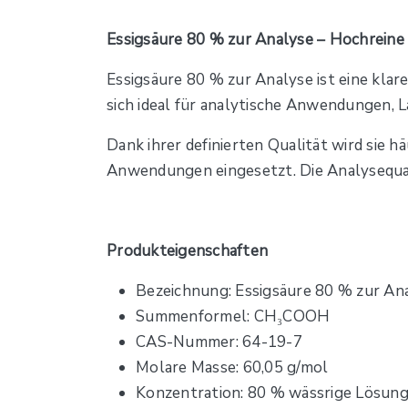
Essigsäure 80 % zur Analyse – Hochreine 
Essigsäure 80 % zur Analyse ist eine klar
sich ideal für analytische Anwendungen,
Dank ihrer definierten Qualität wird sie 
Anwendungen eingesetzt. Die Analysequal
Produkteigenschaften
Bezeichnung: Essigsäure 80 % zur An
Summenformel: CH₃COOH
CAS-Nummer: 64-19-7
Molare Masse: 60,05 g/mol
Konzentration: 80 % wässrige Lösun