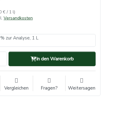
0 € / 1 l)
l.
Versandkosten
 % zur Analyse, 1 L
In den Warenkorb
Vergleichen
Fragen?
Weitersagen