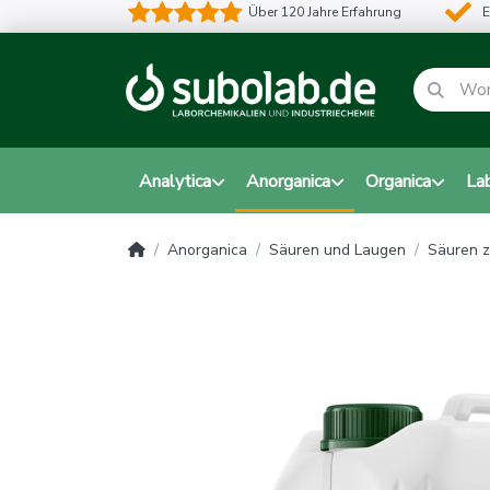
Über 120 Jahre Erfahrung
E
Analytica
Anorganica
Organica
La
Anorganica
Säuren und Laugen
Säuren z