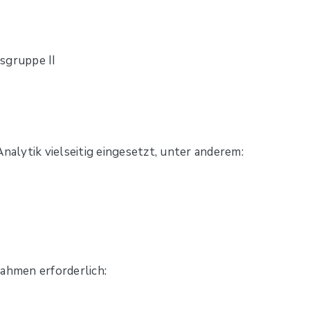
sgruppe II
nalytik vielseitig eingesetzt, unter anderem:
hmen erforderlich: