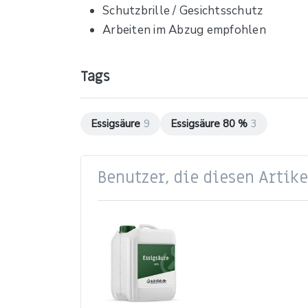
Schutzbrille / Gesichtsschutz
Arbeiten im Abzug empfohlen
Tags
Essigsäure
9
Essigsäure 80 %
3
Benutzer, die diesen Artik