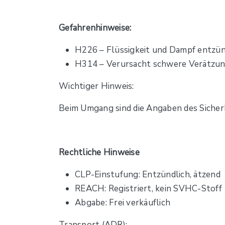
Gefahrenhinweise:
H226 – Flüssigkeit und Dampf entzü
H314 – Verursacht schwere Verätzu
Wichtiger Hinweis:
Beim Umgang sind die Angaben des Sicher
Rechtliche Hinweise
CLP-Einstufung: Entzündlich, ätzend
REACH: Registriert, kein SVHC-Stoff
Abgabe: Frei verkäuflich
Transport (ADR):