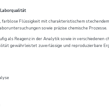
Laborqualität
e, farblose Flüssigkeit mit charakteristischem stechende
 Laboruntersuchungen sowie präzise chemische Prozesse.
häufig als Reagenz in der Analytik sowie in verschiedenen
ität gewährleistet zuverlässige und reproduzierbare Er
alyse
g