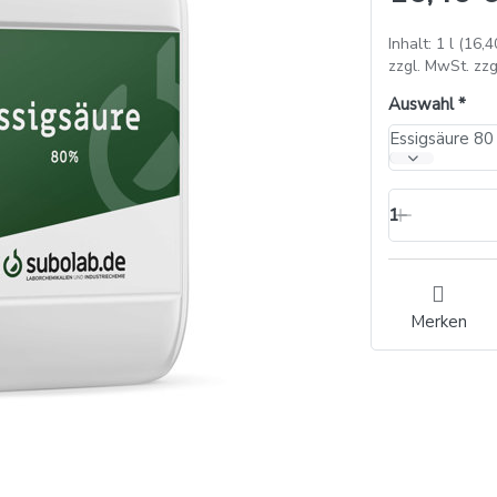
Inhalt: 1 l (16,4
zzgl. MwSt. zzg
Auswahl
Essigsäure 80
1
Merken