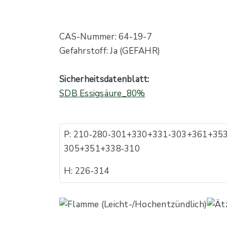
CAS-Nummer: 64-19-7
Gefahrstoff: Ja (GEFAHR)
Sicherheitsdatenblatt:
SDB Essigsäure_80%
P: 210​‐​280​‐​301+330+331​‐​303+361+353​
305+351+338​‐​310
H: 226​‐​314