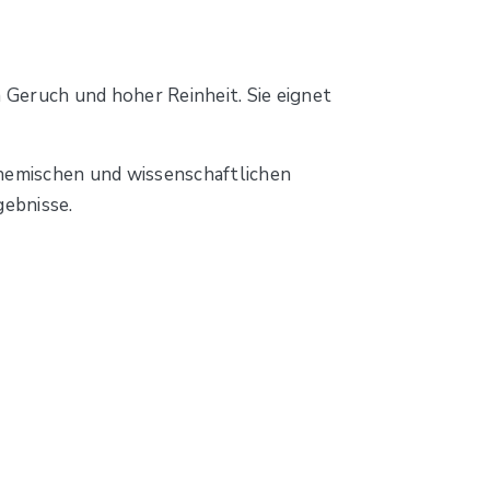
m Geruch und hoher Reinheit. Sie eignet
 chemischen und wissenschaftlichen
gebnisse.