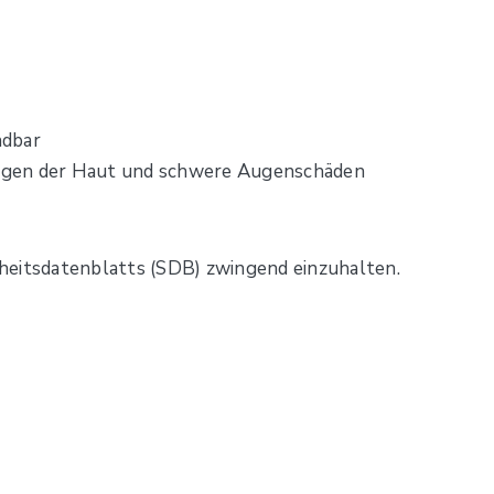
ndbar
ngen der Haut und schwere Augenschäden
heitsdatenblatts (SDB) zwingend einzuhalten.