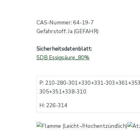
CAS-Nummer: 64-19-7
Gefahrstoff: Ja (GEFAHR)
Sicherheitsdatenblatt:
SDB Essigsäure_80%
P: 210​‐​280​‐​301+330+331​‐​303+361+353​
305+351+338​‐​310
H: 226​‐​314