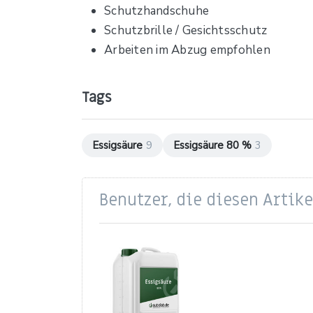
Schutzhandschuhe
Schutzbrille / Gesichtsschutz
Arbeiten im Abzug empfohlen
Tags
Essigsäure
9
Essigsäure 80 %
3
Benutzer, die diesen Artik