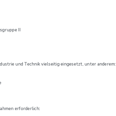
sgruppe II
dustrie und Technik vielseitig eingesetzt, unter anderem:
e
hmen erforderlich: