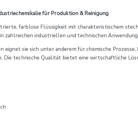
ndustriechemikalie für Produktion & Reinigung
trierte, farblose Flüssigkeit mit charakteristischem ste
in zahlreichen industriellen und technischen Anwendung
n eignet sie sich unter anderem für chemische Prozesse
. Die technische Qualität bietet eine wirtschaftliche L
sch