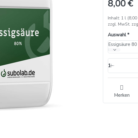
8,00 €
Inhalt: 1 l (8,00 
zzgl. MwSt. zzg
Auswahl
Essigsäure 80
1
Merken