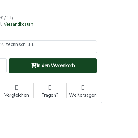
€ / 1 l)
l.
Versandkosten
 % technisch, 1 L
In den Warenkorb
Vergleichen
Fragen?
Weitersagen