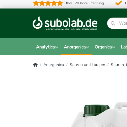
Über 120 Jahre Erfahrung
E
Analytica
Anorganica
Organica
La
Anorganica
Säuren und Laugen
Säuren, 