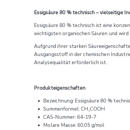
Essigsäure 80 % technisch – vielseitige I
Essigsäure 80 % technisch ist eine konzen
wichtigsten organischen Säuren und wird 
Aufgrund ihrer starken Säureeigenschafte
Ausgangsstoff in der chemischen Industrie
Analysequalität erforderlich ist.
Produkteigenschaften
Bezeichnung: Essigsäure 80 % techni
Summenformel: CH₃COOH
CAS-Nummer: 64-19-7
Molare Masse: 60,05 g/mol