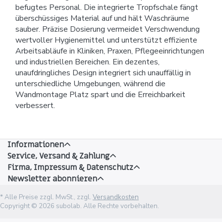
befugtes Personal. Die integrierte Tropfschale fängt
überschüssiges Material auf und hält Waschräume
sauber. Präzise Dosierung vermeidet Verschwendung
wertvoller Hygienemittel und unterstützt effiziente
Arbeitsabläufe in Kliniken, Praxen, Pflegeeinrichtungen
und industriellen Bereichen. Ein dezentes,
unaufdringliches Design integriert sich unauffällig in
unterschiedliche Umgebungen, während die
Wandmontage Platz spart und die Erreichbarkeit
verbessert.
Informationen
Service, Versand & Zahlung
Firma, Impressum & Datenschutz
Newsletter abonnieren
* Alle Preise zzgl. MwSt., zzgl.
Versandkosten
Copyright © 2026 subolab. Alle Rechte vorbehalten.