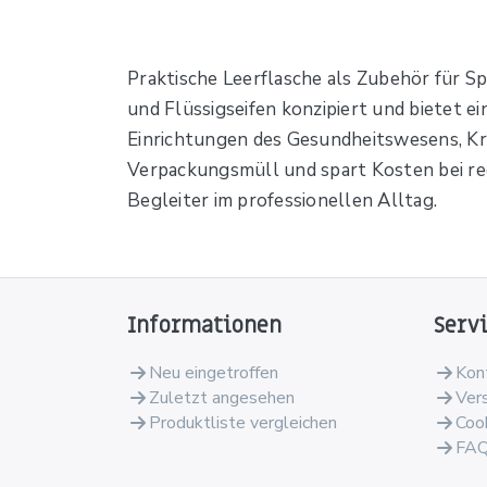
Praktische Leerflasche als Zubehör für Sp
und Flüssigseifen konzipiert und bietet ei
Einrichtungen des Gesundheitswesens, Kr
Verpackungsmüll und spart Kosten bei re
Begleiter im professionellen Alltag.
Informationen
Serv
Neu eingetroffen
Kon
Zuletzt angesehen
Ver
Produktliste vergleichen
Coo
FA