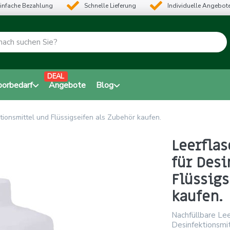
infache Bezahlung
Schnelle Lieferung
Individuelle Angebot
DEAL
borbedarf
Angebote
Blog
tionsmittel und Flüssigseifen als Zubehör kaufen.
Leerflas
für Des
Flüssigs
kaufen.
Nachfüllbare Lee
Desinfektionsmit