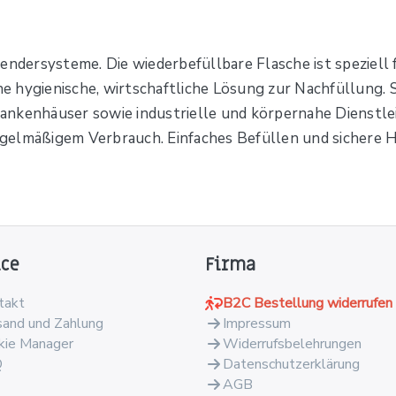
endersysteme. Die wiederbefüllbare Flasche ist speziell 
ne hygienische, wirtschaftliche Lösung zur Nachfüllung. S
ankenhäuser sowie industrielle und körpernahe Dienstl
gelmäßigem Verbrauch. Einfaches Befüllen und sichere 
ice
Firma
takt
B2C Bestellung widerrufen
sand und Zahlung
Impressum
kie Manager
Widerrufsbelehrungen
Q
Datenschutzerklärung
AGB