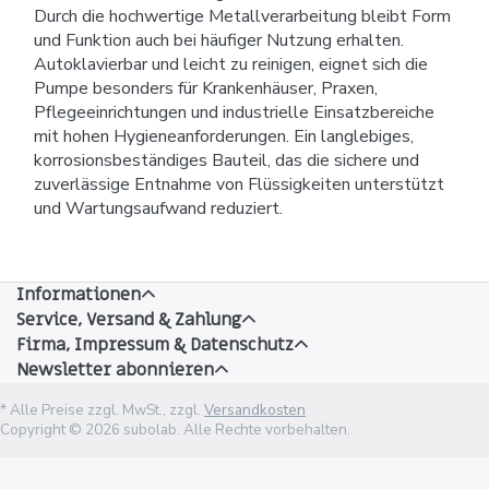
Durch die hochwertige Metallverarbeitung bleibt Form
und Funktion auch bei häufiger Nutzung erhalten.
Autoklavierbar und leicht zu reinigen, eignet sich die
Pumpe besonders für Krankenhäuser, Praxen,
Pflegeeinrichtungen und industrielle Einsatzbereiche
mit hohen Hygieneanforderungen. Ein langlebiges,
korrosionsbeständiges Bauteil, das die sichere und
zuverlässige Entnahme von Flüssigkeiten unterstützt
und Wartungsaufwand reduziert.
Informationen
Service, Versand & Zahlung
Firma, Impressum & Datenschutz
Newsletter abonnieren
* Alle Preise zzgl. MwSt., zzgl.
Versandkosten
Copyright © 2026 subolab. Alle Rechte vorbehalten.