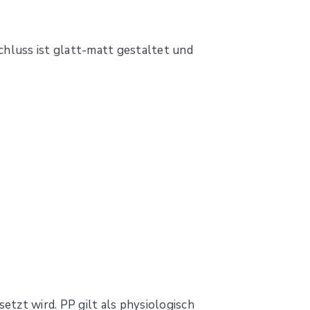
hluss ist glatt-matt gestaltet und
etzt wird. PP gilt als physiologisch