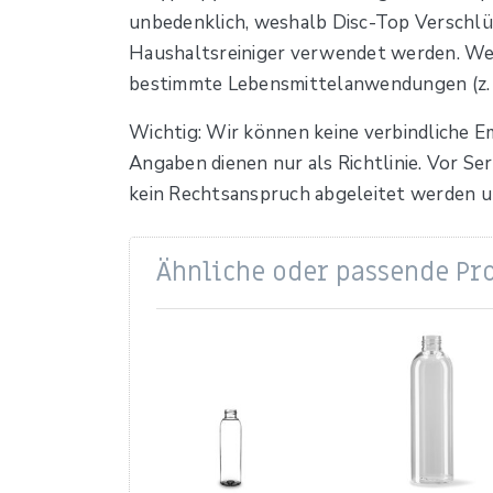
unbedenklich, weshalb Disc-Top Verschlüs
Haushaltsreiniger verwendet werden. We
bestimmte Lebensmittelanwendungen (z. B.
Wichtig: Wir können keine verbindliche E
Angaben dienen nur als Richtlinie. Vor S
kein Rechtsanspruch abgeleitet werden 
Ähnliche oder passende Pr