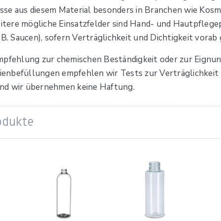
se aus diesem Material besonders in Branchen wie Kosme
itere mögliche Einsatzfelder sind Hand- und Hautpfleg
 Saucen), sofern Verträglichkeit und Dichtigkeit vorab
mpfehlung zur chemischen Beständigkeit oder zur Eignung
erienbefüllungen empfehlen wir Tests zur Verträglichkei
und wir übernehmen keine Haftung.
odukte