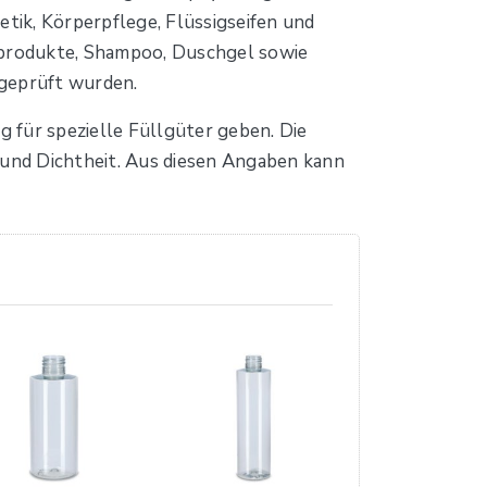
tik, Körperpflege, Flüssigseifen und
eprodukte, Shampoo, Duschgel sowie
 geprüft wurden.
 für spezielle Füllgüter geben. Die
t und Dichtheit. Aus diesen Angaben kann