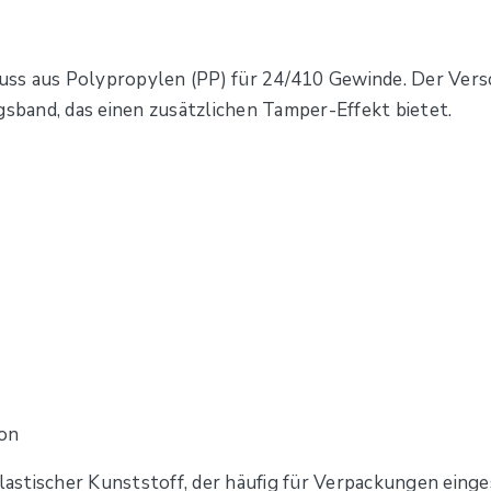
ss aus Polypropylen (PP) für 24/410 Gewinde. Der Versc
gsband, das einen zusätzlichen Tamper-Effekt bietet.
ton
lastischer Kunststoff, der häufig für Verpackungen einges