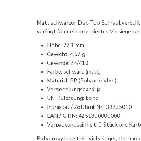
Matt schwarzer Disc-Top Schraubverschlu
verfügt über ein integriertes Versiegelun
Höhe: 27,3 mm
Gewicht: 4,57 g
Gewinde: 24/410
Farbe: schwarz (matt)
Material: PP (Polypropylen)
Versiegelungsband: ja
UN-Zulassung: keine
Intrastat / Zolltarif Nr.: 39235010
EAN / GTIN: 4251800000000
Verpackungseinheit: 0 Stück pro Kar
Polypropylen ist ein vielseitiger, thermop