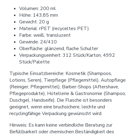
Volumen: 200 ml
Höhe: 143,85 mm
Gewicht: 20 g
Material: rPET (recyceltes PET)
Farbe: weiß, transluzent
Gewinde: 24/410
Oberfläche: glänzend, flache Schulter
Verpackungseinheit: 312 Stück/Karton, 4992
Stück/Palette
Typische Einsatzbereiche: Kosmetik (Shampoos,
Lotions, Seren), Tierpflege (Pflegemittel), Autopflege
(Reiniger, Pflegemittel), Barber-Shops (Aftershave,
Pflegeprodukte), Hotellerie & Gastronomie (Shampoo,
Duschgel, Handseife). Die Flasche ist besonders
geeignet, wenn eine bruchsichere, leichte und
recyclingfähige Verpackung gewünscht wird.
Hinweis: Es kann keine verbindliche Beratung zur
Befüllbarkeit oder chemischen Beständigkeit des