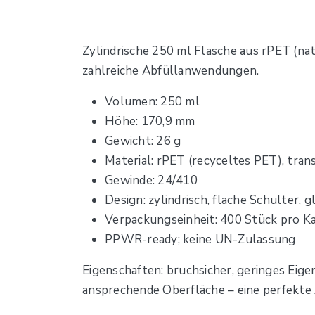
Zylindrische 250 ml Flasche aus rPET (nat
zahlreiche Abfüllanwendungen.
Volumen: 250 ml
Höhe: 170,9 mm
Gewicht: 26 g
Material: rPET (recyceltes PET), tran
Gewinde: 24/410
Design: zylindrisch, flache Schulter,
Verpackungseinheit: 400 Stück pro K
PPWR-ready; keine UN-Zulassung
Eigenschaften: bruchsicher, geringes Eig
ansprechende Oberfläche – eine perfekte 