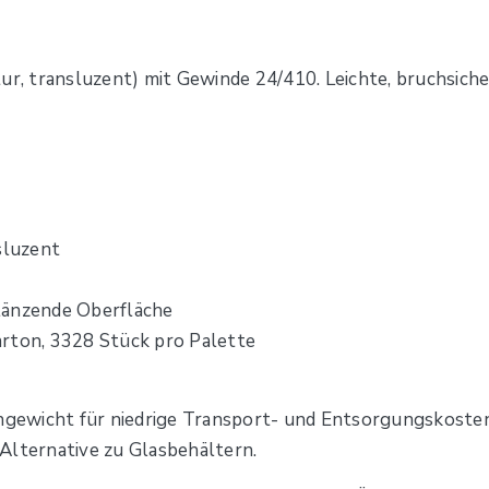
ur, transluzent) mit Gewinde 24/410. Leichte, bruchsicher
sluzent
 glänzende Oberfläche
arton, 3328 Stück pro Palette
engewicht für niedrige Transport- und Entsorgungskosten
Alternative zu Glasbehältern.