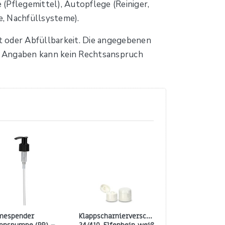
(Pflegemittel), Autopflege (Reiniger,
e, Nachfüllsysteme).
t oder Abfüllbarkeit. Die angegebenen
den Angaben kann kein Rechtsanspruch
mespender
Klappscharnierverschluss
Mini-Trigger