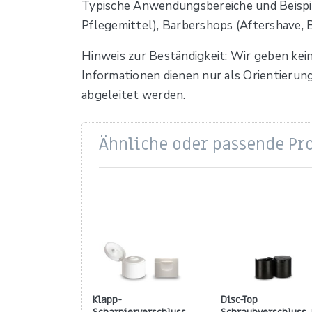
Typische Anwendungsbereiche und Beispiel
Pflegemittel), Barbershops (Aftershave, 
Hinweis zur Beständigkeit: Wir geben kei
Informationen dienen nur als Orientierun
abgeleitet werden.
Ähnliche oder passende Pr
Klapp-
Disc-Top