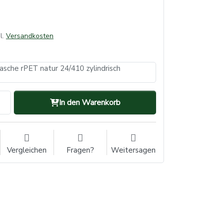
l.
Versandkosten
asche rPET natur 24/410 zylindrisch
In den Warenkorb
Vergleichen
Fragen?
Weitersagen