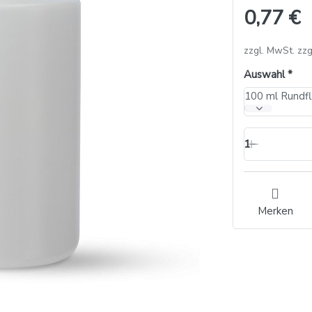
0,77 €
zzgl. MwSt. zzg
Auswahl
100 ml Rundfl
1
Merken