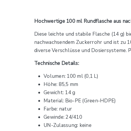
Hochwertige 100 ml Rundflasche aus na
Diese leichte und stabile Flasche (14 g) 
nachwachsendem Zuckerrohr und ist zu 100
diverse Verschlüsse und Dosiersysteme. 
Technische Details:
Volumen: 100 ml (0,1 L)
Höhe: 85,5 mm
Gewicht: 14 g
Material: Bio-PE (Green-HDPE)
Farbe: natur
Gewinde: 24/410
UN-Zulassung: keine