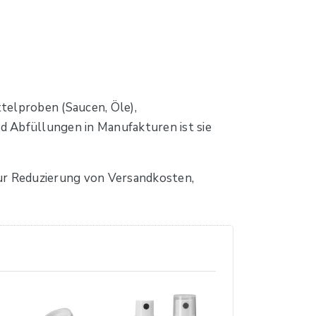
telproben (Saucen, Öle),
d Abfüllungen in Manufakturen ist sie
ur Reduzierung von Versandkosten,