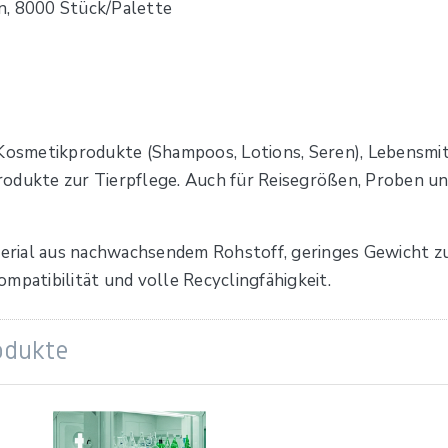
n, 8000 Stück/Palette
 Kosmetikprodukte (Shampoos, Lotions, Seren), Lebensmit
odukte zur Tierpflege. Auch für Reisegrößen, Proben un
erial aus nachwachsendem Rohstoff, geringes Gewicht z
mpatibilität und volle Recyclingfähigkeit.
odukte