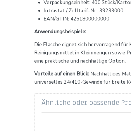
Verpackungseinheit: 400 Stück/Karto
Intrastat / Zolltarif-Nr.: 39233000
EAN/GTIN: 4251800000000
Anwendungsbeispiele:
Die Flasche eignet sich hervorragend für
Reinigungsmittel in Kleinmengen sowie Pr
eine praktische und nachhaltige Option.
Vorteile auf einen Blick:
Nachhaltiges Mat
universelles 24/410-Gewinde für breite Ko
Ähnliche oder passende Pr