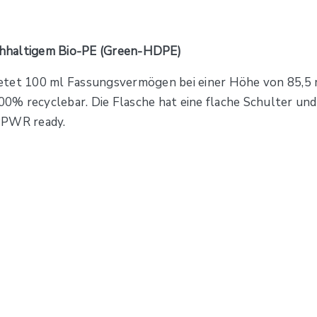
chhaltigem Bio-PE (Green-HDPE)
bietet 100 ml Fassungsvermögen bei einer Höhe von 85,5 
% recyclebar. Die Flasche hat eine flache Schulter und 
PPWR ready.