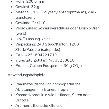
Höhe: 208,5 mm
Gewicht: 32 g
Material: PET (Polyethylenterephthalat), klar /
transluzent
Gewinde: 24/410
Verschlüsse: Schraubverschluss oder Drück&Dreh
(weiß)
UN‑Zulassung: keine
Verpackung: 240 Stück/Karton, 1200
Stück/Palette (safepacks)
EAN: 4251804221719
Intrastat / Zolltarif Nr.: 39233010
Product Carbon Footprint: 4.30 g CO₂e
Anwendungsbeispiele:
Pharmazeutische und homöopathische
Abfüllungen (Tinkturen, Tropfen)
Kosmetikprodukte wie Lotionen, Seren oder
Duftöle
Aromen, ätherische Öle und