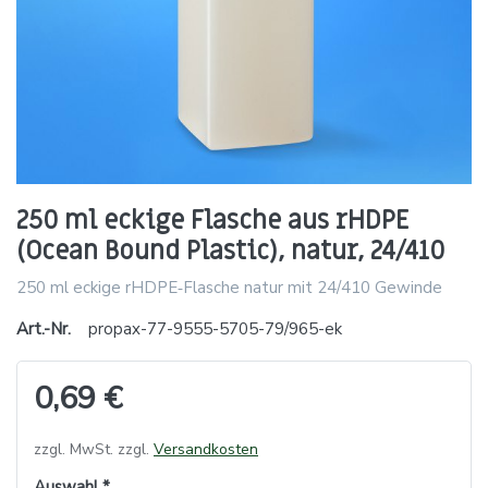
250 ml eckige Flasche aus rHDPE
(Ocean Bound Plastic), natur, 24/410
250 ml eckige rHDPE‑Flasche natur mit 24/410 Gewinde
Art.-Nr.
propax-77-9555-5705-79/965-ek
0,69 €
zzgl. MwSt. zzgl.
Versandkosten
Auswahl