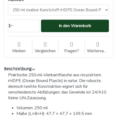
1
In den Warenkorb
Merken
Vergleichen
Fragen?
Weitersagen
Beschreibung
Praktische 250‑ml‑Vierkantflasche aus recyceltem
rHDPE (Ocean Bound Plastic) in natur. Die robuste,
dennoch leichte Konstruktion eignet sich für
verschiedenste Abfüllungen, das Gewinde ist 24/410.
Keine UN‑Zulassung.
Volumen: 250 ml
Maße (L×B×H): 47,7 × 47,7 × 149,5 mm