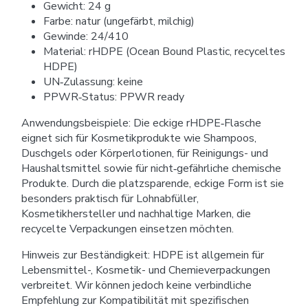
Gewicht: 24 g
Farbe: natur (ungefärbt, milchig)
Gewinde: 24/410
Material: rHDPE (Ocean Bound Plastic, recyceltes
HDPE)
UN‑Zulassung: keine
PPWR‑Status: PPWR ready
Anwendungsbeispiele: Die eckige rHDPE‑Flasche
eignet sich für Kosmetikprodukte wie Shampoos,
Duschgels oder Körperlotionen, für Reinigungs- und
Haushaltsmittel sowie für nicht‑gefährliche chemische
Produkte. Durch die platzsparende, eckige Form ist sie
besonders praktisch für Lohnabfüller,
Kosmetikhersteller und nachhaltige Marken, die
recycelte Verpackungen einsetzen möchten.
Hinweis zur Beständigkeit: HDPE ist allgemein für
Lebensmittel-, Kosmetik- und Chemieverpackungen
verbreitet. Wir können jedoch keine verbindliche
Empfehlung zur Kompatibilität mit spezifischen