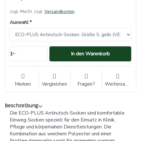
zzgl. MwSt. zzgl.
Versandkosten
Auswahl
1
In den Warenkorb
Merken
Vergleichen
Fragen?
Weitersagen
Beschreibung
Die ECO-PLUS Antirutsch-Socken sind komfortable
Einweg-Socken speziell für den Einsatz in Klinik,
Pflege und körpernahen Dienstleistungen. Die
Kombination aus weichem Polyester und einer
Frottee-Innenseite sorgt für angenehm warmen