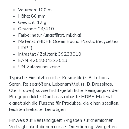
Volumen: 100 ml
Höhe: 86 mm
Gewicht: 12 g
Gewinde: 24/410
Farbe: natur (ungefärbt, milchig)
Material: rHDPE Ocean Bound Plastic (recyceltes
HDPE)
Intrastat / Zolltarif: 39233010
EAN: 4251804227513
UN-Zulassung: keine
Typische Einsatzbereiche: Kosmetik (z. B. Lotions,
Seren, Reisegrößen), Lebensmittel (z. B. Dressings,
Öle, Proben) sowie Nicht-gefährliche Reinigungs- oder
Pflegeprodukte. Durch das robuste HDPE-Material
eignet sich die Flasche für Produkte, die einen stabilen,
leichten Behälter benötigen.
Hinweis zur Beständigkeit: Angaben zur chemischen
Verträglichkeit dienen nur als Orientierung. Wir geben