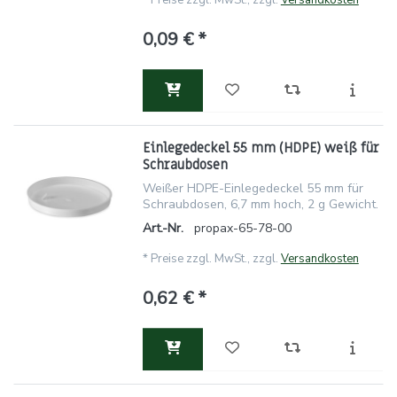
*
Preise zzgl. MwSt., zzgl.
Versandkosten
0,09 € *
Einlegedeckel 55 mm (HDPE) weiß für
Schraubdosen
Weißer HDPE-Einlegedeckel 55 mm für
Schraubdosen, 6,7 mm hoch, 2 g Gewicht.
Art.-Nr.
propax-65-78-00
*
Preise zzgl. MwSt., zzgl.
Versandkosten
0,62 € *