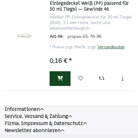
Einlegedeckel Weiß (PP) passend für
30 ml Tiegel — Gewinde 46
Weißer PP-Einlegedeckel für 30 ml Tiegel
(Ø46), 3,1 mm Höhe, leicht und
lebensmitteltauglich.
Art.-Nr.
propax-65-78-96
*
Preise zzgl. MwSt., zzgl.
Versandkosten
0,16 € *
Informationen
Service, Versand & Zahlung
Firma, Impressum & Datenschutz
Newsletter abonnieren