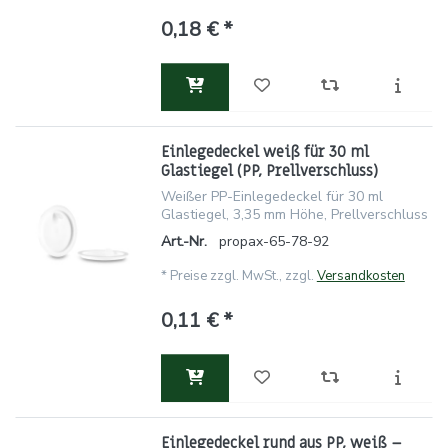
0,18 € *
Einlegedeckel weiß für 30 ml
Glastiegel (PP, Prellverschluss)
Weißer PP-Einlegedeckel für 30 ml
Glastiegel, 3,35 mm Höhe, Prellverschluss
Art.-Nr.
propax-65-78-92
*
Preise zzgl. MwSt., zzgl.
Versandkosten
0,11 € *
Einlegedeckel rund aus PP, weiß –