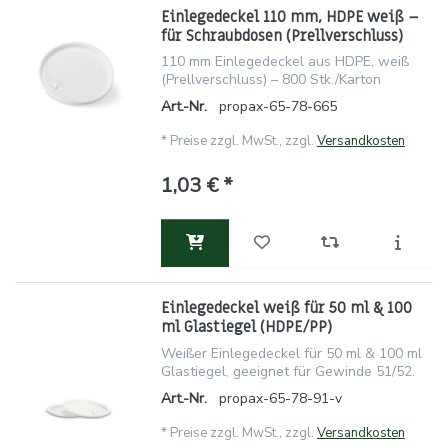
Einlegedeckel 110 mm, HDPE weiß –
für Schraubdosen (Prellverschluss)
110 mm Einlegedeckel aus HDPE, weiß
(Prellverschluss) – 800 Stk./Karton
Art.-Nr.
propax-65-78-665
*
Preise zzgl. MwSt., zzgl.
Versandkosten
1,03 € *
Einlegedeckel weiß für 50 ml & 100
ml Glastiegel (HDPE/PP)
Weißer Einlegedeckel für 50 ml & 100 ml
Glastiegel, geeignet für Gewinde 51/52.
Art.-Nr.
propax-65-78-91-v
*
Preise zzgl. MwSt., zzgl.
Versandkosten