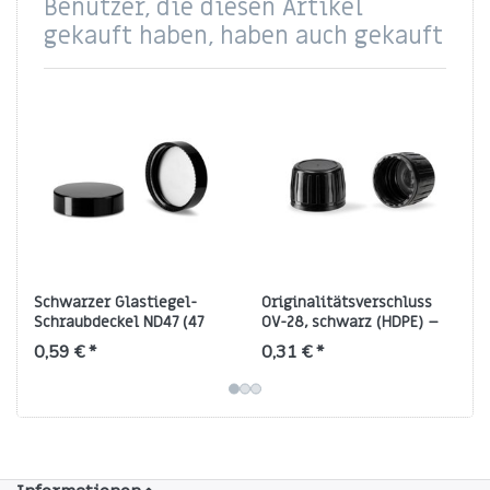
Benutzer, die diesen Artikel
gekauft haben, haben auch gekauft
Schwarzer Glastiegel-
Originalitätsverschluss
Schraubdeckel ND47 (47
OV-28, schwarz (HDPE) –
mm, glänzend)
manipulationssicherer
0,59 € *
0,31 € *
Flaschenverschluss