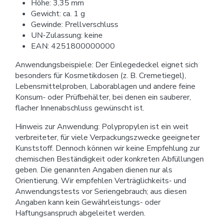
Höhe: 3,35 mm
Gewicht: ca. 1 g
Gewinde: Prellverschluss
UN-Zulassung: keine
EAN: 4251800000000
Anwendungsbeispiele: Der Einlegedeckel eignet sich
besonders für Kosmetikdosen (z. B. Cremetiegel),
Lebensmittelproben, Laborablagen und andere feine
Konsum- oder Prüfbehälter, bei denen ein sauberer,
flacher Innenabschluss gewünscht ist.
Hinweis zur Anwendung: Polypropylen ist ein weit
verbreiteter, für viele Verpackungszwecke geeigneter
Kunststoff. Dennoch können wir keine Empfehlung zur
chemischen Beständigkeit oder konkreten Abfüllungen
geben. Die genannten Angaben dienen nur als
Orientierung. Wir empfehlen Verträglichkeits- und
Anwendungstests vor Seriengebrauch; aus diesen
Angaben kann kein Gewährleistungs- oder
Haftungsanspruch abgeleitet werden.