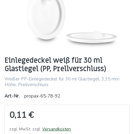
Einlegedeckel weiß für 30 ml
Glastiegel (PP, Prellverschluss)
Weißer PP-Einlegedeckel für 30 ml Glastiegel, 3,35 mm
Höhe, Prellverschluss
Art.-Nr.
propax-65-78-92
0,11 €
zzgl. MwSt. zzgl.
Versandkosten