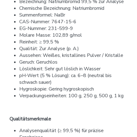
Bezeichnung: Natriumbromid 99,5 % zur Analyse
Chemische Bezeichnung: Natriumbromid
Summenformel: NaBr
CAS-Nummer: 7647-15-6
EG-Nummer: 231-599-9
Molare Masse: 102,89 g/mol
Reinheit: ≥ 99,5 %
Qualität: Zur Analyse (p. A.)
Aussehen: Weißes, kristallines Pulver / Kristalle
Geruch: Geruchlos
Löslichkeit: Sehr gut löslich in Wasser
pH-Wert (5 % Lösung): ca. 6–8 (neutral bis
schwach sauer)
Hygroskopie: Gering hygroskopisch
Verpackungseinheiten: 100 g, 250 g, 500 g, 1 kg
Qualitätsmerkmale
Analysenqualität (≥ 99,5 %) für präzise