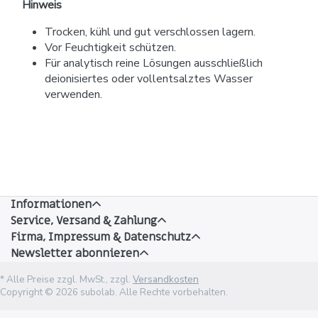
Hinweis
Trocken, kühl und gut verschlossen lagern.
Vor Feuchtigkeit schützen.
Für analytisch reine Lösungen ausschließlich
deionisiertes oder vollentsalztes Wasser
verwenden.
Informationen
Service, Versand & Zahlung
Firma, Impressum & Datenschutz
Newsletter abonnieren
* Alle Preise zzgl. MwSt., zzgl.
Versandkosten
Copyright © 2026 subolab. Alle Rechte vorbehalten.