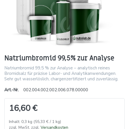
Natriumbromid 99,5% zur Analyse
Natriumbromid 99,5 % zur Analyse – analytisch reines
Bromidsalz für präzise Labor- und Analytikanwendungen.
Sehr gut wasserlöslich, chargenzertifiziert und zuverlässig.
Art.-Nr.
002.004.002.002.006.078.00000
16,60 €
Inhalt: 0,3 kg (55,33 € / 1 kg)
zzgl. MwSt. zzgl.
Versandkosten