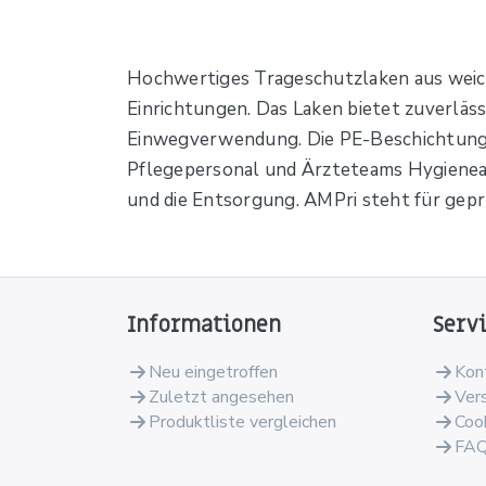
Hochwertiges Trageschutzlaken aus weich
Einrichtungen. Das Laken bietet zuverläss
Einwegverwendung. Die PE-Beschichtung 
Pflegepersonal und Ärzteteams Hygieneab
und die Entsorgung. AMPri steht für gepr
Informationen
Serv
Neu eingetroffen
Kon
Zuletzt angesehen
Ver
Produktliste vergleichen
Coo
FA