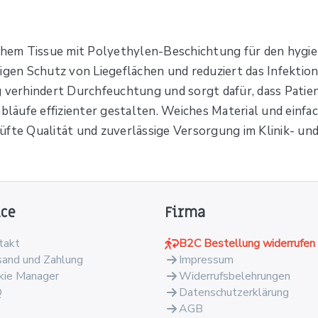
em Tissue mit Polyethylen-Beschichtung für den hygieni
igen Schutz von Liegeflächen und reduziert das Infektion
verhindert Durchfeuchtung und sorgt dafür, dass Patie
läufe effizienter gestalten. Weiches Material und einf
üfte Qualität und zuverlässige Versorgung im Klinik- und
ice
Firma
takt
B2C Bestellung widerrufen
sand und Zahlung
Impressum
kie Manager
Widerrufsbelehrungen
Q
Datenschutzerklärung
AGB