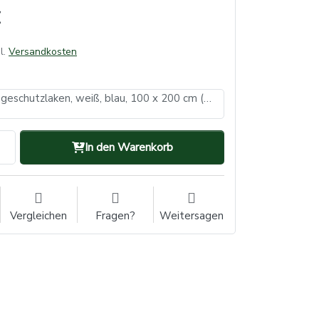
l.
Versandkosten
Tissue, PE Trageschutzlaken, weiß, blau, 100 x 200 cm (VE: 1, Inhalt: 100 Stück)
In den Warenkorb
Vergleichen
Fragen?
Weitersagen