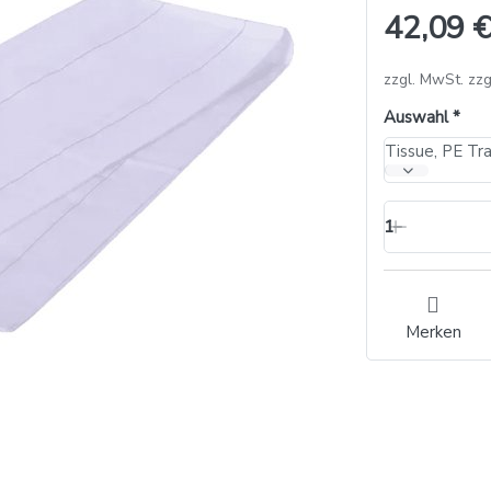
42,09 €
zzgl. MwSt. zzg
Auswahl
1
Merken