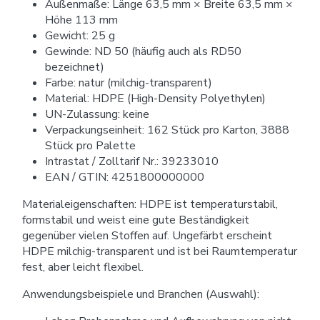
Außenmaße: Länge 63,5 mm × Breite 63,5 mm ×
Höhe 113 mm
Gewicht: 25 g
Gewinde: ND 50 (häufig auch als RD50
bezeichnet)
Farbe: natur (milchig-transparent)
Material: HDPE (High-Density Polyethylen)
UN-Zulassung: keine
Verpackungseinheit: 162 Stück pro Karton, 3888
Stück pro Palette
Intrastat / Zolltarif Nr.: 39233010
EAN / GTIN: 4251800000000
Materialeigenschaften: HDPE ist temperaturstabil,
formstabil und weist eine gute Beständigkeit
gegenüber vielen Stoffen auf. Ungefärbt erscheint
HDPE milchig-transparent und ist bei Raumtemperatur
fest, aber leicht flexibel.
Anwendungsbeispiele und Branchen (Auswahl):