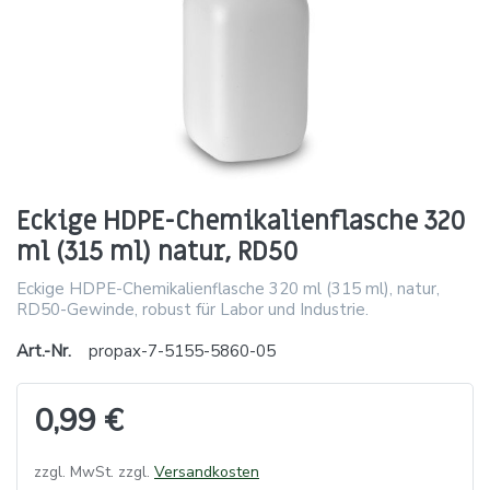
Eckige HDPE-Chemikalienflasche 320
ml (315 ml) natur, RD50
Eckige HDPE-Chemikalienflasche 320 ml (315 ml), natur,
RD50-Gewinde, robust für Labor und Industrie.
Art.-Nr.
propax-7-5155-5860-05
0,99 €
zzgl. MwSt. zzgl.
Versandkosten