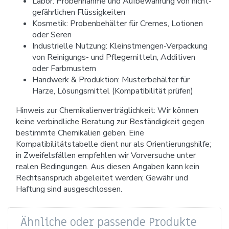
Labor: Probennahme und Aufbewahrung von nicht-
gefährlichen Flüssigkeiten
Kosmetik: Probenbehälter für Cremes, Lotionen
oder Seren
Industrielle Nutzung: Kleinstmengen-Verpackung
von Reinigungs- und Pflegemitteln, Additiven
oder Farbmustern
Handwerk & Produktion: Musterbehälter für
Harze, Lösungsmittel (Kompatibilität prüfen)
Hinweis zur Chemikalienverträglichkeit: Wir können
keine verbindliche Beratung zur Beständigkeit gegen
bestimmte Chemikalien geben. Eine
Kompatibilitätstabelle dient nur als Orientierungshilfe;
in Zweifelsfällen empfehlen wir Vorversuche unter
realen Bedingungen. Aus diesen Angaben kann kein
Rechtsanspruch abgeleitet werden; Gewähr und
Haftung sind ausgeschlossen.
Ähnliche oder passende Produkte