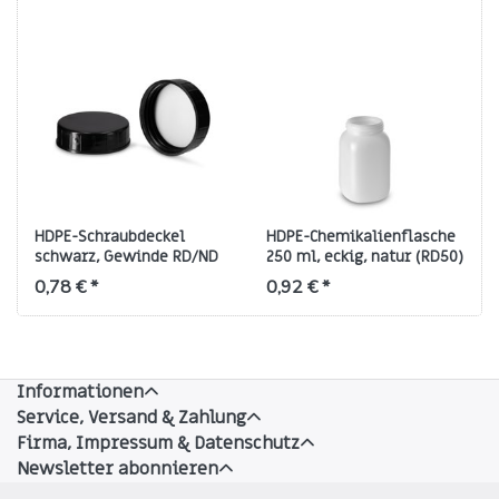
HDPE-Schraubdeckel
HDPE-Chemikalienflasche
schwarz, Gewinde RD/ND
250 ml, eckig, natur (RD50)
50 (CS 50 mit PE-
0,78 € *
0,92 € *
Schaumeinlage)
Informationen
Service, Versand & Zahlung
Firma, Impressum & Datenschutz
Newsletter abonnieren