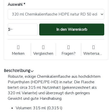
Auswahl
1
In den Warenkorb
Merken
Vergleichen
Fragen?
Weitersagen
Beschreibung
Robuste, eckige Chemikalienflasche aus hochdichtem
Polyethylen (HDPE/PE-HD) in natur. Die Flasche
bietet circa 315 ml Nutzinhalt (gekennzeichnet als
320 ml Variante) und überzeugt durch geringes
Gewicht und gute Handhabung.
Volumen: 315 ml (0,315 l)