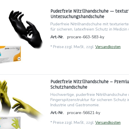
Puderfreie Nitrilhandschuhe — textur
Untersuchungshandschuhe
Puderfreie Nitrilhandschuhe mit texturiert
für sicheren, latexfreien Schutz in Medizin 
Art.-Nr.
procare-663-583-ky
*
Preise zzgl. MwSt., zzgl.
Versandkosten
Puderfreie Nitrilhandschuhe – Premi
Schutzhandschuhe
Hochwertige, puderfreie Nitrilhandschuhe 
Fingerspitzenstruktur für sicheren Schutz i
Industrie und Gastronomie.
Art.-Nr.
procare-56621-ky
*
Preise zzgl. MwSt., zzgl.
Versandkosten