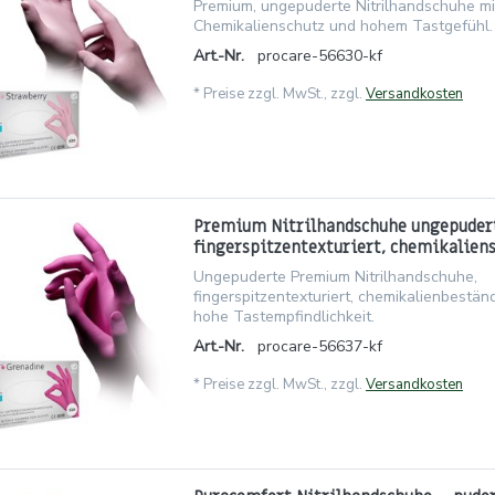
Premium, ungepuderte Nitrilhandschuhe mi
Chemikalienschutz und hohem Tastgefühl.
Art.-Nr.
procare-56630-kf
*
Preise zzgl. MwSt., zzgl.
Versandkosten
Premium Nitrilhandschuhe ungepuder
fingerspitzentexturiert, chemikalien
Ungepuderte Premium Nitrilhandschuhe,
fingerspitzentexturiert, chemikalienbeständi
hohe Tastempfindlichkeit.
Art.-Nr.
procare-56637-kf
*
Preise zzgl. MwSt., zzgl.
Versandkosten