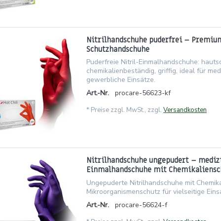
Nitrilhandschuhe puderfrei – Premiu
Schutzhandschuhe
Puderfreie Nitril-Einmalhandschuhe: haut
chemikalienbeständig, griffig, ideal für me
gewerbliche Einsätze.
Art.-Nr.
procare-56623-kf
*
Preise zzgl. MwSt., zzgl.
Versandkosten
Nitrilhandschuhe ungepudert – mediz
Einmalhandschuhe mit Chemikaliensc
Ungepuderte Nitrilhandschuhe mit Chemik
Mikroorganismenschutz für vielseitige Eins
Art.-Nr.
procare-56624-f