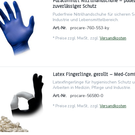
Puracomfort Nitrilhandschuhe – puder
zuverlässiger Schutz
Puderfreie Nitrilhandschuhe für sicheren S
Industrie und Lebensmittelbereich.
Art.-Nr.
procare-760-553-ky
*
Preise zzgl. MwSt., zzgl.
Versandkosten
Latex Fingerlinge, gerollt – Med-Com
Latexfingerlinge für hygienischen Schutz 
Arbeiten in Medizin, Pflege und Industrie.
Art.-Nr.
procare-56580-0
*
Preise zzgl. MwSt., zzgl.
Versandkosten