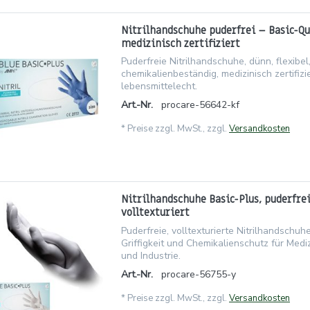
Nitrilhandschuhe puderfrei – Basic-Qu
medizinisch zertifiziert
Puderfreie Nitrilhandschuhe, dünn, flexibel
chemikalienbeständig, medizinisch zertifizi
lebensmittelecht.
Art.-Nr.
procare-56642-kf
*
Preise zzgl. MwSt., zzgl.
Versandkosten
Nitrilhandschuhe Basic-Plus, puderfre
volltexturiert
Puderfreie, volltexturierte Nitrilhandschuh
Griffigkeit und Chemikalienschutz für Medi
und Industrie.
Art.-Nr.
procare-56755-y
*
Preise zzgl. MwSt., zzgl.
Versandkosten