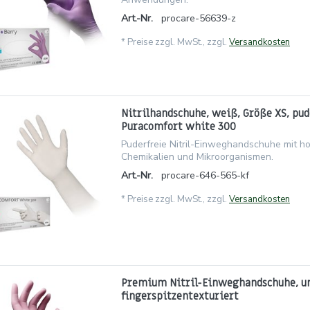
Art.-Nr.
procare-56639-z
*
Preise zzgl. MwSt., zzgl.
Versandkosten
Nitrilhandschuhe, weiß, Größe XS, pud
Puracomfort white 300
Puderfreie Nitril-Einweghandschuhe mit h
Chemikalien und Mikroorganismen.
Art.-Nr.
procare-646-565-kf
*
Preise zzgl. MwSt., zzgl.
Versandkosten
Premium Nitril-Einweghandschuhe, u
fingerspitzentexturiert