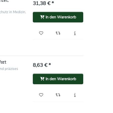
frei,
31,38 € *
chutz in Medizin,
In den Warenkorb
fort
8,63 € *
und präzises
In den Warenkorb