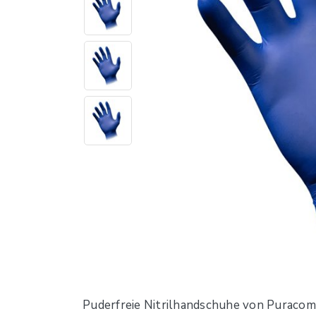
Puderfreie Nitrilhandschuhe von Puracomf