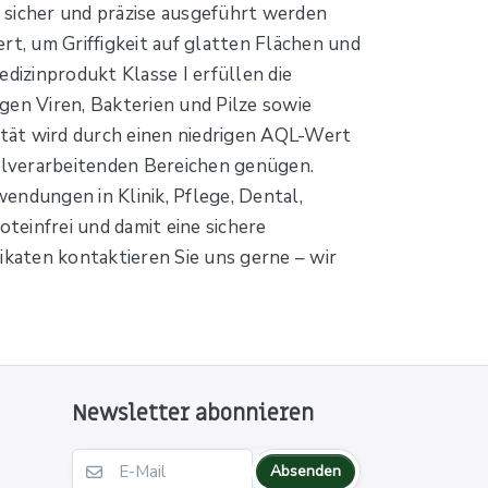
n sicher und präzise ausgeführt werden
ert, um Griffigkeit auf glatten Flächen und
izinprodukt Klasse I erfüllen die
en Viren, Bakterien und Pilze sowie
tät wird durch einen niedrigen AQL-Wert
elverarbeitenden Bereichen genügen.
endungen in Klinik, Pflege, Dental,
oteinfrei und damit eine sichere
ikaten kontaktieren Sie uns gerne – wir
Newsletter abonnieren
Absenden