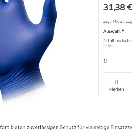
31,38 €
zzgl. MwSt. zzg
Auswahl
1
Merken
ort bieten zuverlässigen Schutz für vielseitige Einsat