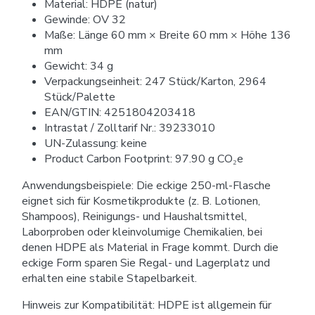
Material: HDPE (natur)
Gewinde: OV 32
Maße: Länge 60 mm × Breite 60 mm × Höhe 136
mm
Gewicht: 34 g
Verpackungseinheit: 247 Stück/Karton, 2964
Stück/Palette
EAN/GTIN: 4251804203418
Intrastat / Zolltarif Nr.: 39233010
UN-Zulassung: keine
Product Carbon Footprint: 97.90 g CO₂e
Anwendungsbeispiele: Die eckige 250-ml-Flasche
eignet sich für Kosmetikprodukte (z. B. Lotionen,
Shampoos), Reinigungs- und Haushaltsmittel,
Laborproben oder kleinvolumige Chemikalien, bei
denen HDPE als Material in Frage kommt. Durch die
eckige Form sparen Sie Regal- und Lagerplatz und
erhalten eine stabile Stapelbarkeit.
Hinweis zur Kompatibilität: HDPE ist allgemein für