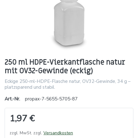
250 ml HDPE-Vierkantflasche natur
mit OV32-Gewinde (eckig)
Eckige 250-ml-HDPE-Flasche natur, OV32-Gewinde, 34 g –
platzsparend und stabil.
Art.-Nr.
propax-7-5655-5705-87
1,97 €
zzgl. MwSt. zzgl.
Versandkosten