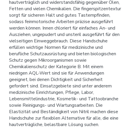
hautverträglich und widerstandsfähig gegenüber Ölen,
Fetten und vielen Chemikalien. Die fingerspitzentextur
sorgt für sicheren Halt und gutes Tastempfinden,
sodass feinmotorische Arbeiten präzise ausgeführt
werden können. Innen chloriert für einfaches An- und
Ausziehen, ungepudert und unsteril ausgeführt für den
vielseitigen Einweggebrauch. Diese Handschuhe
erfüllen wichtige Normen für medizinische und
berufliche Schutzausrüstung und bieten biologischen
Schutz gegen Mikroorganismen sowie
Chemikalienschutz der Kategorie B. Mit einem
niedrigen AQL-Wert sind sie für Anwendungen
geeignet, bei denen Dichtigkeit und Sicherheit
gefordert sind. Einsatzgebiete sind unter anderem
medizinische Einrichtungen, Pflege, Labor,
Lebensmittelindustrie, Kosmetik- und Tattoobranche
sowie Reinigungs- und Wartungsarbeiten. Die
Elastizität und Beständigkeit von Nitril machen diese
Handschuhe zur flexiblen Alternative für alle, die eine
hautverträgliche, belastbare Lösung suchen.