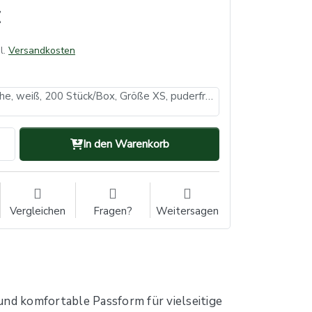
l.
Versandkosten
Nitrilhandschuhe, weiß, 200 Stück/Box, Größe XS, puderfrei, white Basic-Plus (VE: 10, Inhalt: 200 Stück)
In den Warenkorb
Vergleichen
Fragen?
Weitersagen
und komfortable Passform für vielseitige