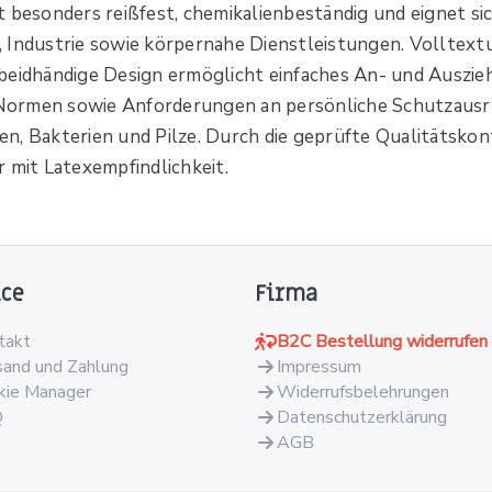
st besonders reißfest, chemikalienbeständig und eignet sic
 Industrie sowie körpernahe Dienstleistungen. Volltextu
 beidhändige Design ermöglicht einfaches An- und Auszi
ge Normen sowie Anforderungen an persönliche Schutzausr
, Bakterien und Pilze. Durch die geprüfte Qualitätskontr
 mit Latexempfindlichkeit.
ice
Firma
takt
B2C Bestellung widerrufen
sand und Zahlung
Impressum
kie Manager
Widerrufsbelehrungen
Q
Datenschutzerklärung
AGB