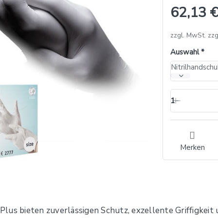
62,13 €
zzgl. MwSt. zzg
Auswahl
1
Merken
lus bieten zuverlässigen Schutz, exzellente Griffigkeit 