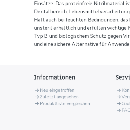
Einsätze. Das proteinfreie Nitrilmaterial i
Dentalbereich, Lebensmittelverarbeitung,
Halt auch bei feuchten Bedingungen, das
unsteril erhältlich und erfüllen wichti
Typ B und biologischem Schutz gegen Viren
und eine sichere Alternative für Anwender
Informationen
Serv
Neu eingetroffen
Kon
Zuletzt angesehen
Ver
Produktliste vergleichen
Coo
FA