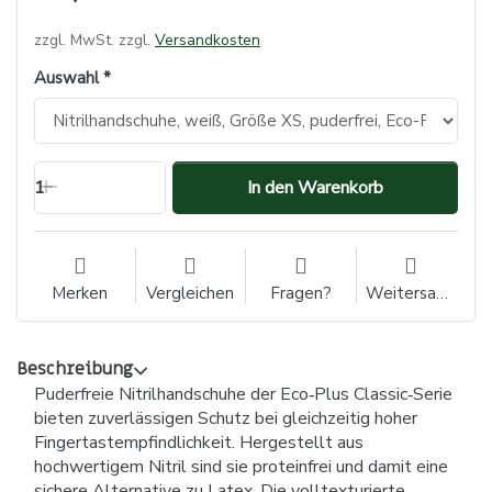
zzgl. MwSt. zzgl.
Versandkosten
Auswahl
1
In den Warenkorb
Merken
Vergleichen
Fragen?
Weitersagen
Beschreibung
Puderfreie Nitrilhandschuhe der Eco‑Plus Classic‑Serie
bieten zuverlässigen Schutz bei gleichzeitig hoher
Fingertastempfindlichkeit. Hergestellt aus
hochwertigem Nitril sind sie proteinfrei und damit eine
sichere Alternative zu Latex. Die volltexturierte