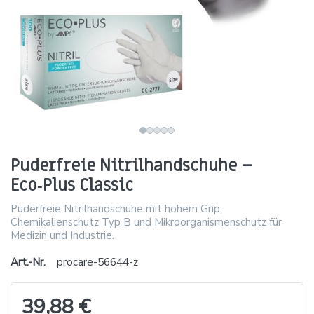
Puderfreie Nitrilhandschuhe –
Eco‑Plus Classic
Puderfreie Nitrilhandschuhe mit hohem Grip,
Chemikalienschutz Typ B und Mikroorganismenschutz für
Medizin und Industrie.
Art.-Nr.
procare-56644-z
39,88 €