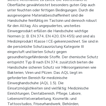
Oberfläche gewährleistet besonders guten Grip auch
unter feuchten oder fettigen Bedingungen. Durch die
ausgewogene Materialbeschaffenheit sind die
Handschuhe feinfühlig im Tastsinn und dennoch robust
für den Alltag. Als ungepudertes, unsteriles
Einwegprodukt erfüllen die Handschuhe wichtige
Normen (z. B. EN 374, EN 420, EN 455) und sind als
Medizinprodukt Klasse I CE‑gekennzeichnet. Sie sind in
die persönliche Schutzausrüstung Kategorie III
eingestuft und bieten Schutz gegen
gesundheitsgefährdende Stoffe. Der chemische Schutz
entspricht Typ B nach EN 374; zusätzlich bieten die
Handschuhe sicheren Schutz vor Mikroorganismen wie
Bakterien, Viren und Pilzen. Das AQL liegt im
geforderten Bereich für medizinische
Einweghandschuhe (AQL 1.5). Die
Einsatzmöglichkeiten sind vielfältig: Medizinische
Einrichtungen, Dentalbereich, Pflege, Labore,
Lebensmittelverarbeitung, Kosmetik‑ und
Tattoostudios, Friseurhandwerk, Behörden,