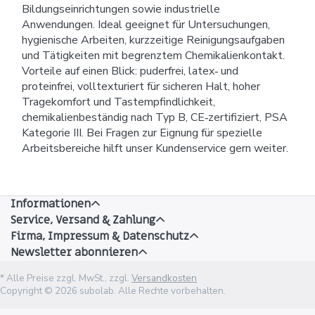
Bildungseinrichtungen sowie industrielle
Anwendungen. Ideal geeignet für Untersuchungen,
hygienische Arbeiten, kurzzeitige Reinigungsaufgaben
und Tätigkeiten mit begrenztem Chemikalienkontakt.
Vorteile auf einen Blick: puderfrei, latex‑ und
proteinfrei, volltexturiert für sicheren Halt, hoher
Tragekomfort und Tastempfindlichkeit,
chemikalienbeständig nach Typ B, CE‑zertifiziert, PSA
Kategorie III. Bei Fragen zur Eignung für spezielle
Arbeitsbereiche hilft unser Kundenservice gern weiter.
Informationen
Service, Versand & Zahlung
Firma, Impressum & Datenschutz
Newsletter abonnieren
* Alle Preise zzgl. MwSt., zzgl.
Versandkosten
Copyright © 2026 subolab. Alle Rechte vorbehalten.