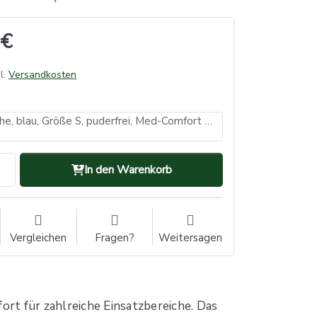
 €
l.
Versandkosten
Nitrilhandschuhe, blau, Größe S, puderfrei, Med-Comfort Ultra 400 (VE: 20, Inhalt: 50 Stück)
In den Warenkorb
Vergleichen
Fragen?
Weitersagen
rt für zahlreiche Einsatzbereiche. Das