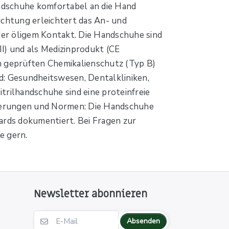
andschuhe komfortabel an die Hand
ichtung erleichtert das An- und
oder öligem Kontakt. Die Handschuhe sind
I) und als Medizinprodukt (CE
en geprüften Chemikalienschutz (Typ B)
d: Gesundheitswesen, Dentalkliniken,
trilhandschuhe sind eine proteinfreie
izierungen und Normen: Die Handschuhe
rds dokumentiert. Bei Fragen zur
e gern.
Newsletter abonnieren
Absenden