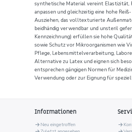
synthetische Material vereint Elastizitä
anpassen und gleichzeitig eine hohe Reiß
Ausziehen, das volltexturierte Außenmater
beidhändig verwendbar und unsteril gefer
Kennzeichnung) erfüllen sie hohe Qualitä
sowie Schutz vor Mikroorganismen wie Vir
Pflege, Lebensmittelverarbeitung, Labore,
Alternative zu Latex und eignen sich bes
entsprechen gängigen Normen für Medizin
Verwendung oder zur Eignung für spezie
Informationen
Serv
Neu eingetroffen
Kon
Zuletzt angesehen
Ver