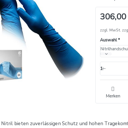
306,00
zzgl. MwSt. zzg
Auswahl
1
Merken
Nitril bieten zuverlässigen Schutz und hohen Tragekomfo