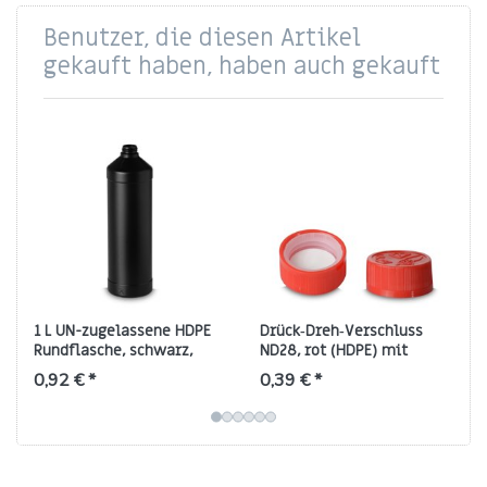
Benutzer, die diesen Artikel
gekauft haben, haben auch gekauft
1 L UN-zugelassene HDPE
Drück‑Dreh‑Verschluss
Rundflasche, schwarz,
ND28, rot (HDPE) mit
RD28 (zylindrisch)
Schaumeinlage
0,92 € *
0,39 € *