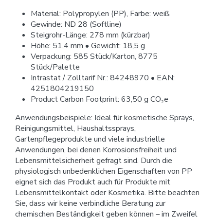
Material: Polypropylen (PP), Farbe: weiß
Gewinde: ND 28 (Softline)
Steigrohr-Länge: 278 mm (kürzbar)
Höhe: 51,4 mm • Gewicht: 18,5 g
Verpackung: 585 Stück/Karton, 8775
Stück/Palette
Intrastat / Zolltarif Nr.: 84248970 • EAN:
4251804219150
Product Carbon Footprint: 63,50 g CO₂e
Anwendungsbeispiele: Ideal für kosmetische Sprays,
Reinigungsmittel, Haushaltssprays,
Gartenpflegeprodukte und viele industrielle
Anwendungen, bei denen Korrosionsfreiheit und
Lebensmittelsicherheit gefragt sind. Durch die
physiologisch unbedenklichen Eigenschaften von PP
eignet sich das Produkt auch für Produkte mit
Lebensmittelkontakt oder Kosmetika. Bitte beachten
Sie, dass wir keine verbindliche Beratung zur
chemischen Beständigkeit geben können – im Zweifel