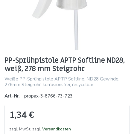
PP-Sprühpistole APTP Softline ND28,
weiß, 278 mm Steigrohr
Weiße PP-Sprühpistole APTP Softline, ND28 Gewinde,
278mm Steigrohr, korrosionsfrei, recycelbar
Art.-Nr.
propax-3-8766-73-723
1,34 €
zzgl. MwSt. zzgl.
Versandkosten