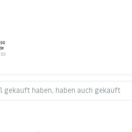
 50
de
e 50
el gekauft haben, haben auch gekauft