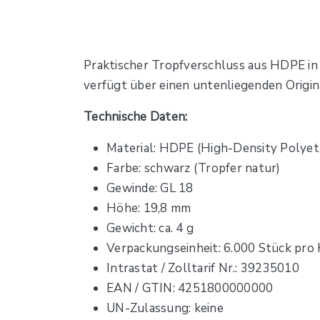
Praktischer Tropfverschluss aus HDPE in 
verfügt über einen untenliegenden Original
Technische Daten:
Material: HDPE (High-Density Polyet
Farbe: schwarz (Tropfer natur)
Gewinde: GL 18
Höhe: 19,8 mm
Gewicht: ca. 4 g
Verpackungseinheit: 6.000 Stück pro 
Intrastat / Zolltarif Nr.: 39235010
EAN / GTIN: 4251800000000
UN-Zulassung: keine