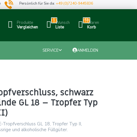
e
Persönlich für Sie da:
+49 (0)7240-9445836
1
59
Produkte
Wunsch
Waren
Vergleichen
Liste
Korb
SERVICE
ANMELDEN
opfverschluss, schwarz
nde GL 18 – Tropfer Typ
I)
Tropfverschluss GL 18, Tropfer Typ II,
srige und alkoholische Füllgüter.