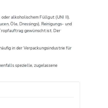
oder alkoholischem Füllgut (UNI II).
cen, Öle, Dressings), Reinigungs- und
Tropfauftrag gewünscht ist. Der
äufig in der Verpackungsindustrie für
enfalls spezielle, zugelassene