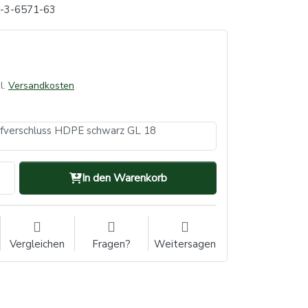
x-3-6571-63
l.
Versandkosten
pfverschluss HDPE schwarz GL 18
In den Warenkorb
Vergleichen
Fragen?
Weitersagen