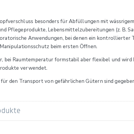
opfverschluss besonders für Abfüllungen mit wässrigem 
und Pflegeprodukte, Lebensmittelzubereitungen (z. B. Sau
oratorische Anwendungen, bei denen ein kontrollierter 
r Manipulationsschutz beim ersten Öffnen.
, bei Raumtemperatur formstabil aber flexibel und wird h
Produkte verwendet.
 für den Transport von gefährlichen Gütern sind gegeben
odukte