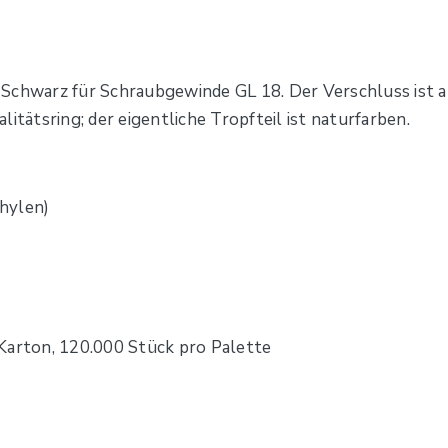
Schwarz für Schraubgewinde GL 18. Der Verschluss ist als
itätsring; der eigentliche Tropfteil ist naturfarben.
hylen)
Karton, 120.000 Stück pro Palette