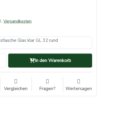
l.
Versandkosten
sflasche Glas klar GL 32 rund
In den Warenkorb
Vergleichen
Fragen?
Weitersagen