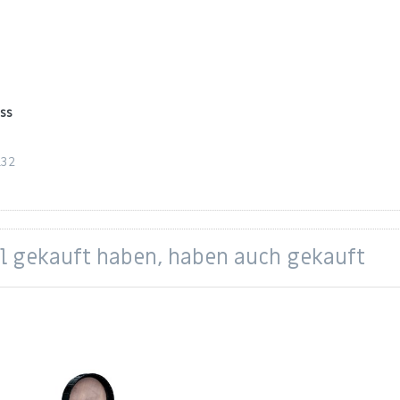
ss
L32
e,
el gekauft haben, haben auch gekauft