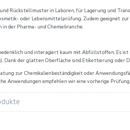
 und Rückstellmuster in Laboren, für Lagerung und Tran
Kosmetik- oder Lebensmittelprüfung. Zudem geeignet zur
n in der Pharma- und Chemiebranche.
bedenklich und interagiert kaum mit Abfüllstoffen. Es is
). Dank der glatten Oberfläche sind Etikettierung oder D
ratung zur Chemikalienbeständigkeit oder Anwendungsfäh
ische Anwendungen empfehlen wir eine vorherige Prüfung
odukte