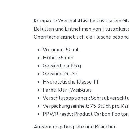
Kompakte Weithalsflasche aus klarem Gl
Befüllen und Entnehmen von Flüssigkeite
Oberfläche eignet sich die Flasche beson
Volumen: 50 ml
Höhe: 75 mm
Gewicht: ca. 65 g
Gewinde: GL 32
Hydrolytische Klasse: III
Farbe: klar (Weißglas)
Verschlussoptionen: Schraubverschlu
Verpackungseinheit: 75 Stück pro Kar
PPWR ready; Product Carbon Footpri
Anwendungsbeispiele und Branchen: