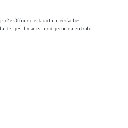
roße Öffnung erlaubt ein einfaches
glatte, geschmacks- und geruchsneutrale