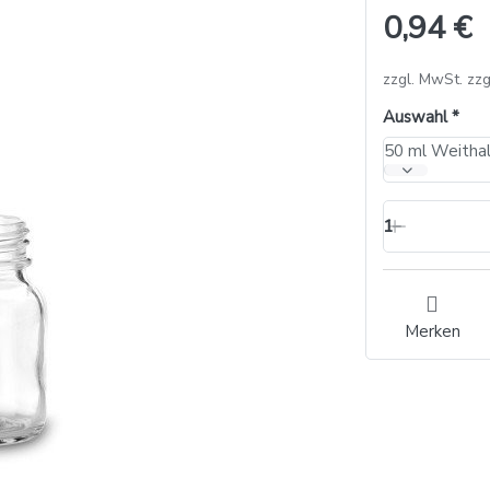
0,94 €
zzgl. MwSt. zzg
Auswahl
50 ml Weithal
1
Merken