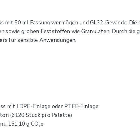
as mit 50 ml Fassungsvermögen und GL32-Gewinde. Die g
n sowie groben Feststoffen wie Granulaten. Durch die 
ders für sensible Anwendungen.
ss mit LDPE-Einlage oder PTFE-Einlage
ton (6120 Stück pro Palette)
nt: 151.10 g CO₂e