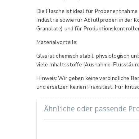
Die Flasche ist ideal für Probenentnahme
Industrie sowie für Abfüllproben in der 
Granulate) und für Produktionskontrolle
Materialvorteile:
Glas ist chemisch stabil, physiologisch un
viele Inhaltsstoffe (Ausnahme: Flusssäure
Hinweis: Wir geben keine verbindliche Be
und ersetzen keinen Praxistest. Für krit
Ähnliche oder passende Pr